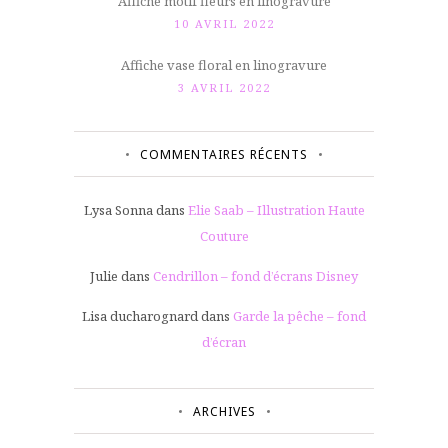
Affiche motif fleurs en linogravure
10 AVRIL 2022
Affiche vase floral en linogravure
3 AVRIL 2022
COMMENTAIRES RÉCENTS
Lysa Sonna
dans
Elie Saab – Illustration Haute
Couture
Julie
dans
Cendrillon – fond d’écrans Disney
Lisa ducharognard
dans
Garde la pêche – fond
d’écran
ARCHIVES