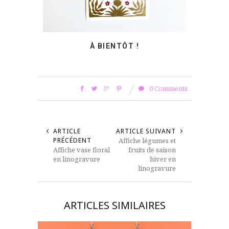
À BIENTÔT !
0 Comments
ARTICLE
ARTICLE SUIVANT
PRÉCÉDENT
Affiche légumes et
Affiche vase floral
fruits de saison
en linogravure
hiver en
linogravure
ARTICLES SIMILAIRES