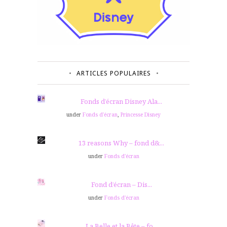
ARTICLES POPULAIRES
Fonds d’écran Disney Ala...
under
Fonds d'écran
,
Princesse Disney
13 reasons Why – fond d&...
under
Fonds d'écran
Fond d’écran – Dis...
under
Fonds d'écran
La Belle et la Bête – fo...