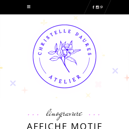
linogravure
AFFICHE MOTIF