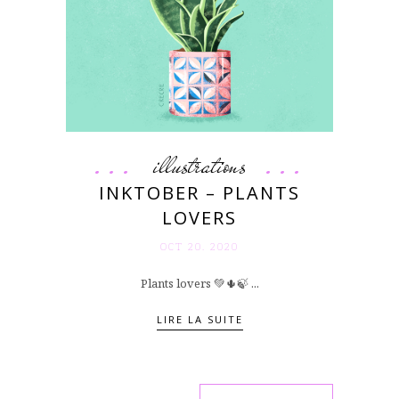
illustrations
INKTOBER – PLANTS
LOVERS
OCT 20. 2020
Plants lovers 💚🌵🍃 ...
LIRE LA SUITE