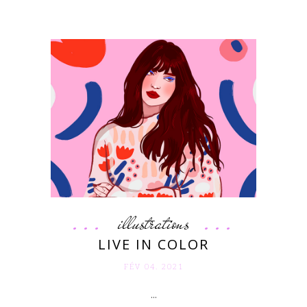
illustrations
LIVE IN COLOR
FÉV 04. 2021
...