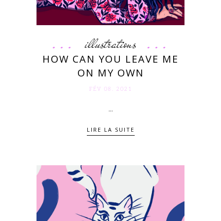
illustrations
HOW CAN YOU LEAVE ME
ON MY OWN
FÉV 08. 2021
...
LIRE LA SUITE