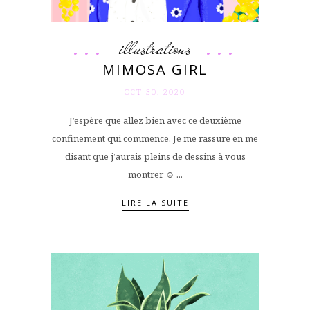
illustrations
MIMOSA GIRL
OCT 30. 2020
J’espère que allez bien avec ce deuxième
confinement qui commence. Je me rassure en me
disant que j’aurais pleins de dessins à vous
montrer ☺️ ...
LIRE LA SUITE