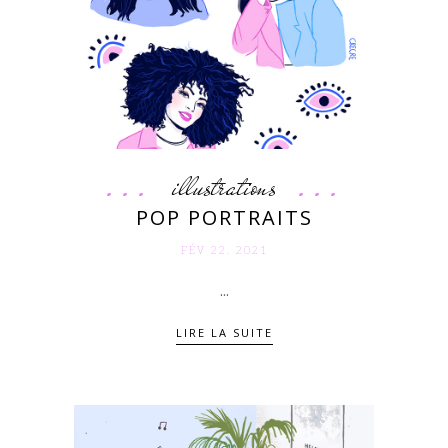
illustrations
POP PORTRAITS
FÉV 22. 2021
...
LIRE LA SUITE