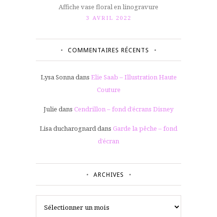
Affiche vase floral en linogravure
3 AVRIL 2022
COMMENTAIRES RÉCENTS
Lysa Sonna
dans
Elie Saab – Illustration Haute
Couture
Julie
dans
Cendrillon – fond d’écrans Disney
Lisa ducharognard
dans
Garde la pêche – fond
d’écran
ARCHIVES
Archives