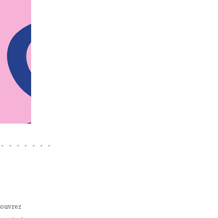
–
, ouvrez