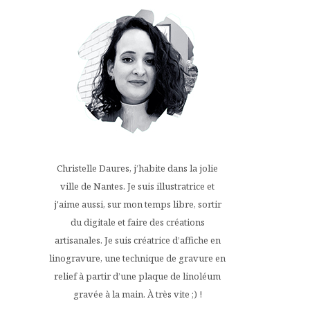
Christelle Daures, j’habite dans la jolie
ville de Nantes. Je suis illustratrice et
j'aime aussi, sur mon temps libre, sortir
du digitale et faire des créations
artisanales. Je suis créatrice d’affiche en
linogravure, une technique de gravure en
relief à partir d’une plaque de linoléum
gravée à la main. À très vite ;) !