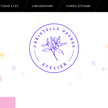
TIQUE ETSY
LINOGRAVURE
FONDS D’ÉCRAN
OUTIQUE ETSY
LINOGRAVURE
FONDS D’ÉCRAN