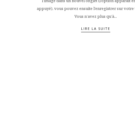
l’image dans un nouvel onglet (l’option apparait en
appuyé), vous pouvez ensuite l’enregistrer sur votre
Vous n’avez plus qu’à...
LIRE LA SUITE