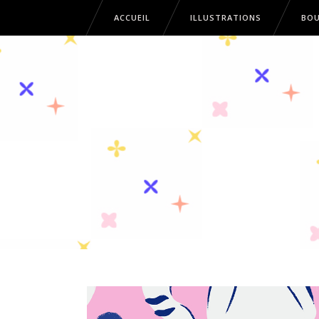
ACCUEIL
ILLUSTRATIONS
BOU
ACCUEIL
ILLUSTRATIONS
B