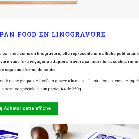
APAN FOOD EN LINOGRAVURE
e par mes soins en linogravure, elle représente une affiche publicitair
ravure vous fera voyager au Japon à travers sa nourriture, sushis, rame
ce soja sous forme de bento.
partir d’une plaque de linoléum gravée à la main. L’illustration est ensuite impr
la peinture spéciale sur un papier A4 de 250g.
Acheter cette affiche