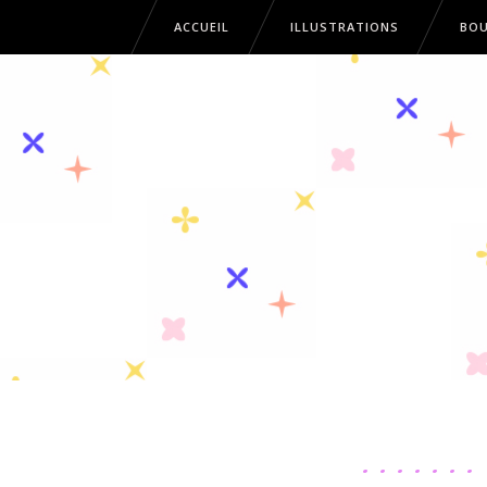
ACCUEIL
ILLUSTRATIONS
BOU
ACCUEIL
ILLUSTRATIONS
B