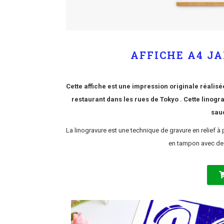
AFFICHE A4 J
Cette affiche est une impression originale réalisé
restaurant dans les rues de Tokyo . Cette linog
sau
La linogravure est une technique de gravure en relief à 
en tampon avec de 