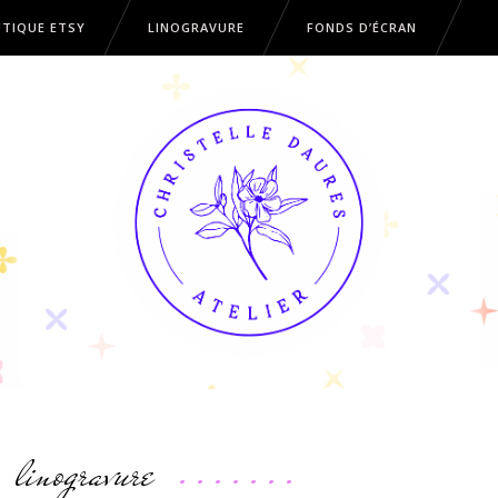
TIQUE ETSY
LINOGRAVURE
FONDS D’ÉCRAN
OUTIQUE ETSY
LINOGRAVURE
FONDS D’ÉCRAN
linogravure