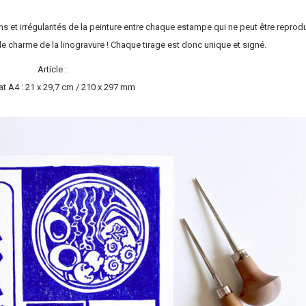
ons et irrégularités de la peinture entre chaque estampe qui ne peut être reprodu
t le charme de la linogravure ! Chaque tirage est donc unique et signé.
Article :
t A4 : 21 x 29,7 cm / 210 x 297 mm