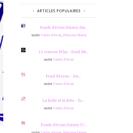
ARTICLES POPULAIRES
Fonds d’écran Disney Ala...
under
Fonds d'écran
,
Princesse Disney
13 reasons Why – fond d&...
under
Fonds d'écran
Fond d’écran – Dis...
under
Fonds d'écran
La Belle et la Bête – fo...
under
Fonds d'écran
Fonds d’écran Disney ...
under
Fonds d'écran
,
Princesse Disney