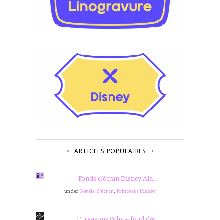
ARTICLES POPULAIRES
Fonds d’écran Disney Ala...
under
Fonds d'écran
,
Princesse Disney
13 reasons Why – fond d&...