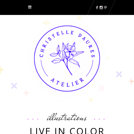
illustrations
LIVE IN COLOR