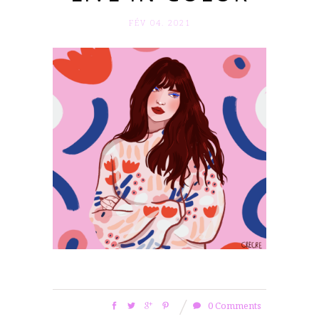
FÉV 04. 2021
0 Comments