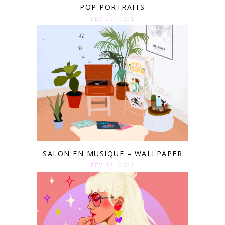
POP PORTRAITS
FÉV 22. 2021
SALON EN MUSIQUE – WALLPAPER
FÉV 17. 2021