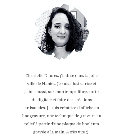
Christelle Daures, j’habite dans la jolie
ville de Nantes. Je suis illustratrice et
j'aime aussi, sur mon temps libre, sortir
du digitale et faire des créations
artisanales. Je suis créatrice d’affiche en
linogravure, une technique de gravure en
relief à partir d’une plaque de linoléum
gravée à la main. À très vite ;) !