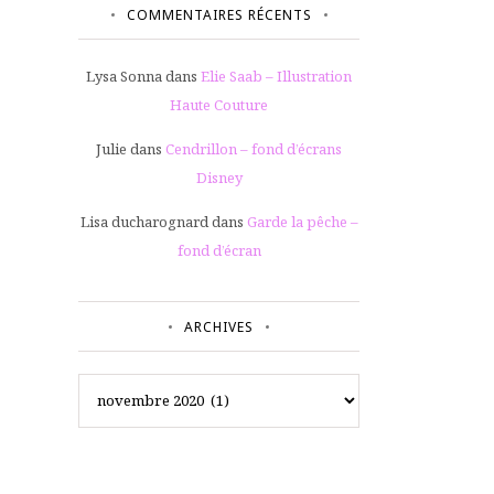
COMMENTAIRES RÉCENTS
Lysa Sonna
dans
Elie Saab – Illustration
Haute Couture
Julie
dans
Cendrillon – fond d’écrans
Disney
Lisa ducharognard
dans
Garde la pêche –
fond d’écran
ARCHIVES
Archives