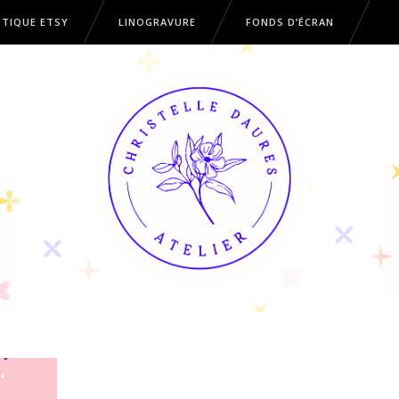
TIQUE ETSY
LINOGRAVURE
FONDS D’ÉCRAN
OUTIQUE ETSY
LINOGRAVURE
FONDS D’ÉCRAN