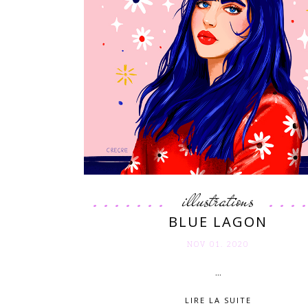
illustrations
BLUE LAGON
NOV 01. 2020
...
LIRE LA SUITE