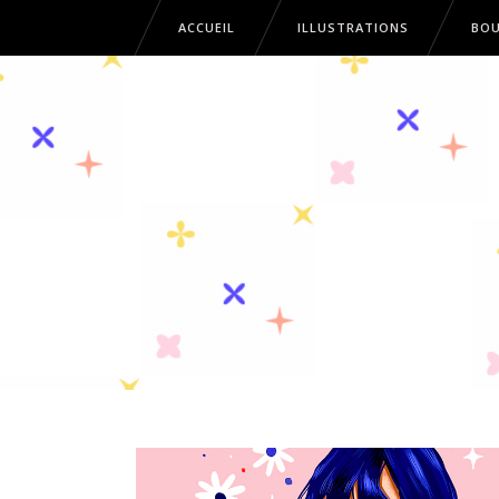
ACCUEIL
ILLUSTRATIONS
BOU
ACCUEIL
ILLUSTRATIONS
B