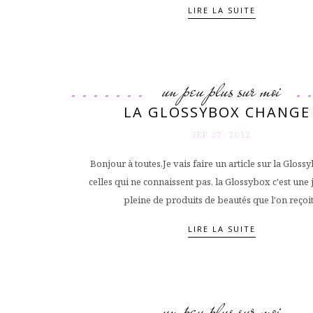
LIRE LA SUITE
un peu plus sur moi
LA GLOSSYBOX CHANGE 
SEP 27. 2012
Bonjour à toutes,Je vais faire un article sur la Gloss
celles qui ne connaissent pas, la Glossybox c'est une 
pleine de produits de beautés que l'on reçoit.
LIRE LA SUITE
un peu plus sur moi