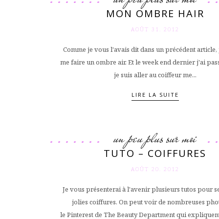
MON OMBRE HAIR
AOÛT 31. 2012
Comme je vous l'avais dit dans un précédent article, 
me faire un ombre air. Et le week end dernier j'ai pass
je suis aller au coiffeur me...
LIRE LA SUITE
un peu plus sur moi
TUTO – COIFFURES
AOÛT 20. 2012
Je vous présenterai à l'avenir plusieurs tutos pour se
jolies coiffures. On peut voir de nombreuses pho
le Pinterest de The Beauty Department qui explique