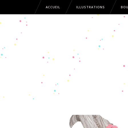
ACCUEIL
ILLUSTRATIONS
BOU
ACCUEIL
ILLUSTRATIONS
B