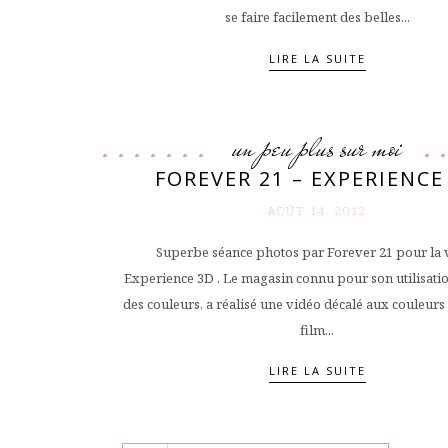
se faire facilement des belles...
LIRE LA SUITE
un peu plus sur moi
FOREVER 21 – EXPERIENCE
AOÛT 14. 2012
Superbe séance photos par Forever 21 pour la 
Experience 3D . Le magasin connu pour son utilisatio
des couleurs, a réalisé une vidéo décalé aux couleurs 
film...
LIRE LA SUITE