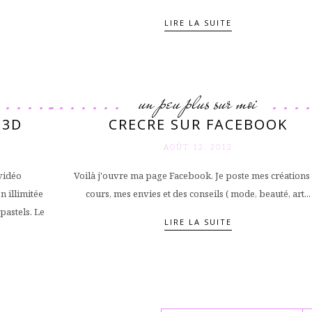
LIRE LA SUITE
un peu plus sur moi
 3D
CRECRE SUR FACEBOOK
AOÛT 12. 2012
vidéo
Voilà j'ouvre ma page Facebook. Je poste mes créations
n illimitée
cours, mes envies et des conseils ( mode, beauté, art...
pastels. Le
LIRE LA SUITE