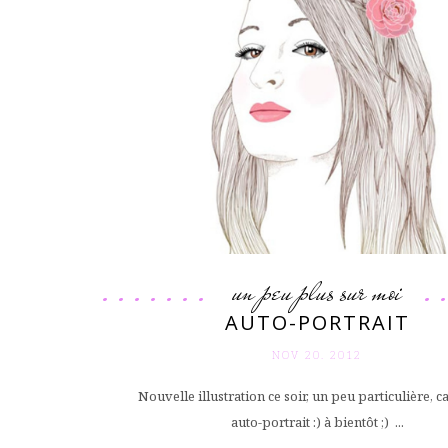
un peu plus sur moi
AUTO-PORTRAIT
NOV 20. 2012
Nouvelle illustration ce soir, un peu particulière, ca
auto-portrait :) à bientôt ;) ...