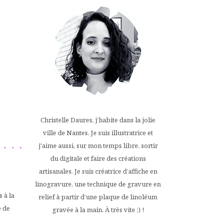
Christelle Daures, j’habite dans la jolie
ville de Nantes. Je suis illustratrice et
j'aime aussi, sur mon temps libre, sortir
du digitale et faire des créations
artisanales. Je suis créatrice d’affiche en
linogravure, une technique de gravure en
 à la
relief à partir d’une plaque de linoléum
e de
gravée à la main. À très vite ;) !