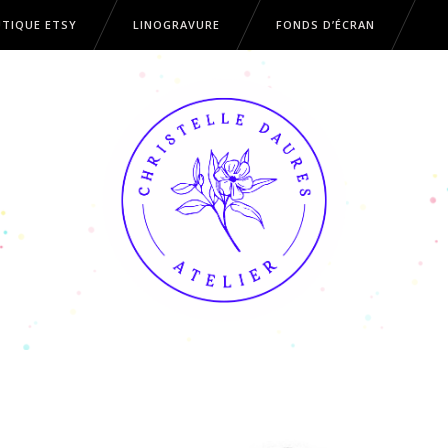
TIQUE ETSY
LINOGRAVURE
FONDS D’ÉCRAN
OUTIQUE ETSY
LINOGRAVURE
FONDS D’ÉCRAN