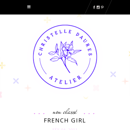
non classé
FRENCH GIRL
FÉV 04. 2011