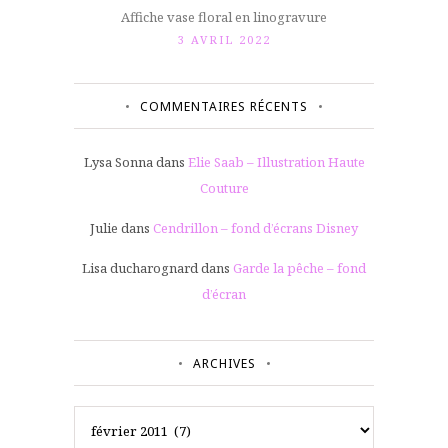
Affiche vase floral en linogravure
3 AVRIL 2022
COMMENTAIRES RÉCENTS
Lysa Sonna
dans
Elie Saab – Illustration Haute
Couture
Julie
dans
Cendrillon – fond d’écrans Disney
Lisa ducharognard
dans
Garde la pêche – fond
d’écran
ARCHIVES
Archives