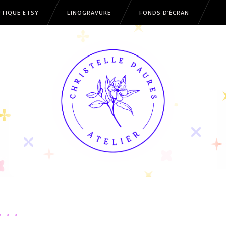
TIQUE ETSY
LINOGRAVURE
FONDS D’ÉCRAN
OUTIQUE ETSY
LINOGRAVURE
FONDS D’ÉCRAN