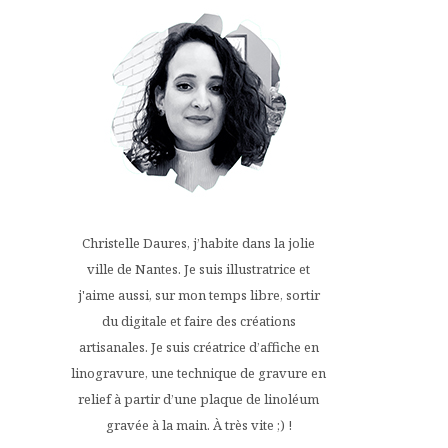
Christelle Daures, j’habite dans la jolie
ville de Nantes. Je suis illustratrice et
j'aime aussi, sur mon temps libre, sortir
du digitale et faire des créations
artisanales. Je suis créatrice d’affiche en
linogravure, une technique de gravure en
relief à partir d’une plaque de linoléum
gravée à la main. À très vite ;) !