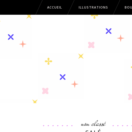
ACCUEIL
ILLUSTRATIONS
BOU
ACCUEIL
ILLUSTRATIONS
B
non classé