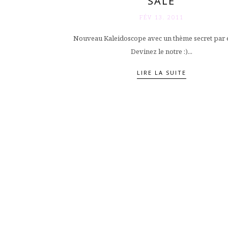
SALÉ
FÉV 13. 2011
Nouveau Kaleidoscope avec un thème secret par 
Devinez le notre :)...
LIRE LA SUITE