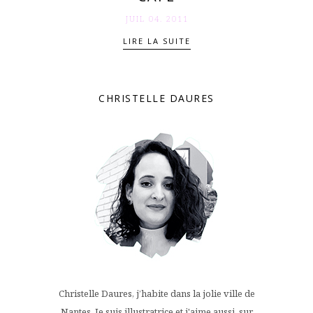
JUIL 04. 2011
LIRE LA SUITE
CHRISTELLE DAURES
Christelle Daures, j’habite dans la jolie ville de
Nantes. Je suis illustratrice et j'aime aussi, sur