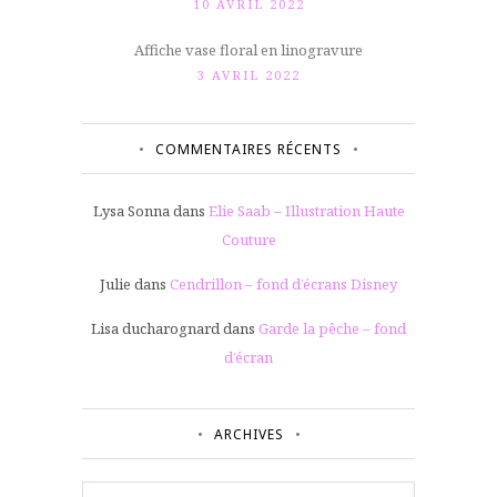
10 AVRIL 2022
Affiche vase floral en linogravure
3 AVRIL 2022
COMMENTAIRES RÉCENTS
Lysa Sonna
dans
Elie Saab – Illustration Haute
Couture
Julie
dans
Cendrillon – fond d’écrans Disney
Lisa ducharognard
dans
Garde la pêche – fond
d’écran
ARCHIVES
Archives