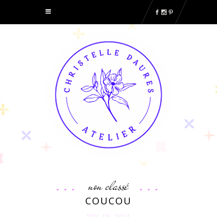
non classé
COUCOU
JUIL 05. 2011