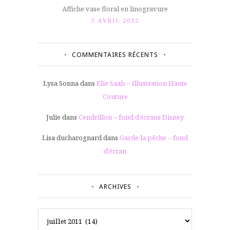
Affiche vase floral en linogravure
3 AVRIL 2022
COMMENTAIRES RÉCENTS
Lysa Sonna
dans
Elie Saab – Illustration Haute
Couture
Julie
dans
Cendrillon – fond d’écrans Disney
Lisa ducharognard
dans
Garde la pêche – fond
d’écran
ARCHIVES
Archives