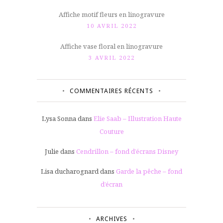
Affiche motif fleurs en linogravure
10 AVRIL 2022
Affiche vase floral en linogravure
3 AVRIL 2022
COMMENTAIRES RÉCENTS
Lysa Sonna
dans
Elie Saab – Illustration Haute
Couture
Julie
dans
Cendrillon – fond d’écrans Disney
Lisa ducharognard
dans
Garde la pêche – fond
d’écran
ARCHIVES