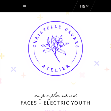
un peu plus sur moi
FACES – ELECTRIC YOUTH
JAN 01. 2012