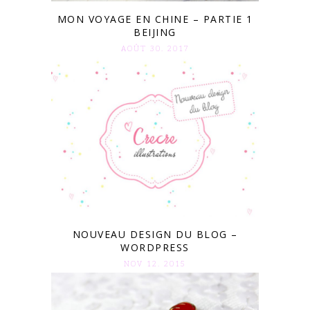
MON VOYAGE EN CHINE – PARTIE 1
BEIJING
AOÛT 30. 2017
NOUVEAU DESIGN DU BLOG –
WORDPRESS
NOV 12. 2015