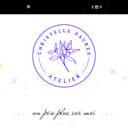
un peu plus sur moi
JAN 18. 2012