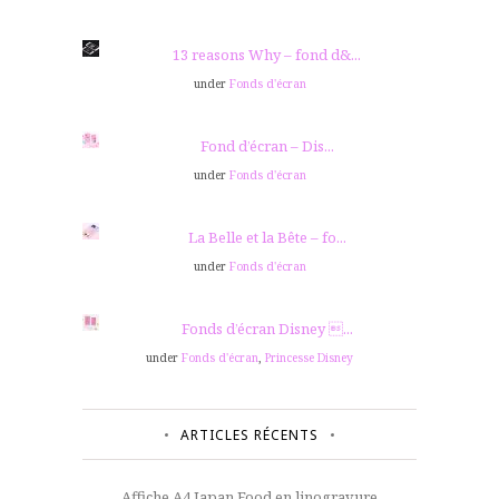
13 reasons Why – fond d&...
under
Fonds d'écran
Fond d’écran – Dis...
under
Fonds d'écran
La Belle et la Bête – fo...
under
Fonds d'écran
Fonds d’écran Disney ...
under
Fonds d'écran
,
Princesse Disney
ARTICLES RÉCENTS
Affiche A4 Japan Food en linogravure