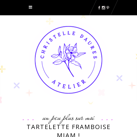
un peu plus sur moi
TARTELETTE FRAMBOISE
MIAM !