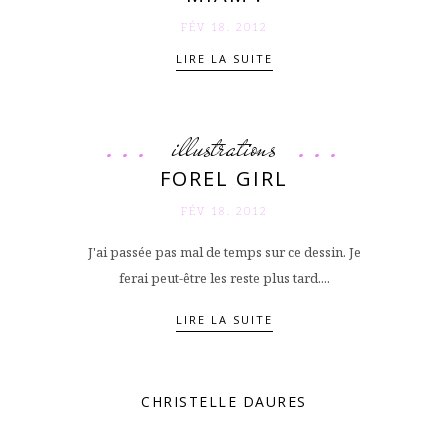
FÉV 18. 2012
LIRE LA SUITE
illustrations
FOREL GIRL
FÉV 18. 2012
J'ai passée pas mal de temps sur ce dessin. Je
ferai peut-être les reste plus tard....
LIRE LA SUITE
CHRISTELLE DAURES