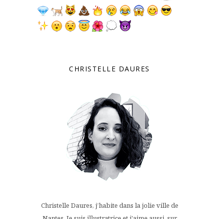
CHRISTELLE DAURES
Christelle Daures, j’habite dans la jolie ville de
Nantes. Je suis illustratrice et j'aime aussi, sur