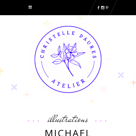
illustrations
MICHAEL