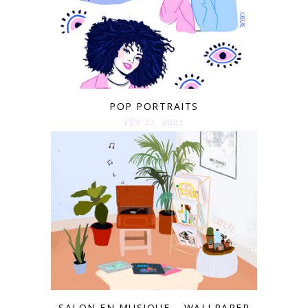
POP PORTRAITS
FÉV 22. 2021
SALON EN MUSIQUE – WALLPAPER