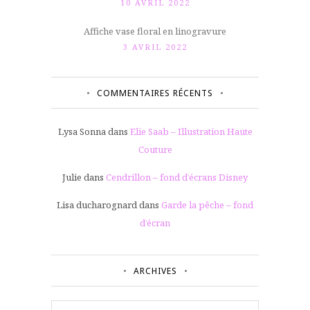
10 AVRIL 2022
Affiche vase floral en linogravure
3 AVRIL 2022
COMMENTAIRES RÉCENTS
Lysa Sonna
dans
Elie Saab – Illustration Haute
Couture
Julie
dans
Cendrillon – fond d’écrans Disney
Lisa ducharognard
dans
Garde la pêche – fond
d’écran
ARCHIVES
Archives