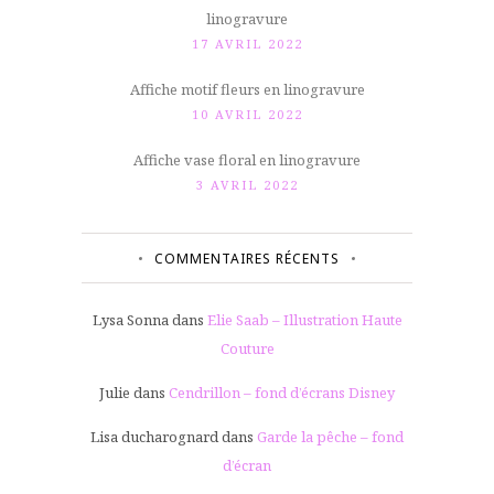
linogravure
17 AVRIL 2022
Affiche motif fleurs en linogravure
10 AVRIL 2022
Affiche vase floral en linogravure
3 AVRIL 2022
COMMENTAIRES RÉCENTS
Lysa Sonna
dans
Elie Saab – Illustration Haute
Couture
Julie
dans
Cendrillon – fond d’écrans Disney
Lisa ducharognard
dans
Garde la pêche – fond
d’écran