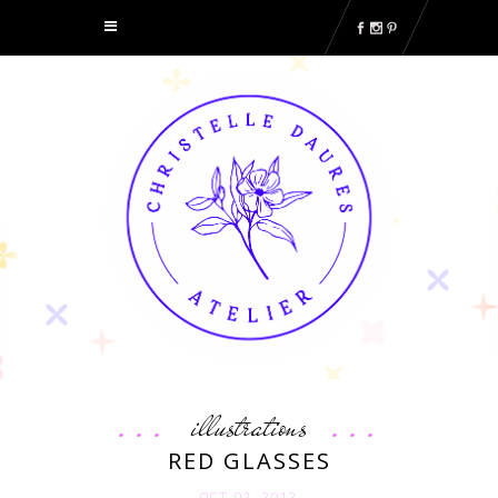
illustrations
RED GLASSES
OCT 02. 2012