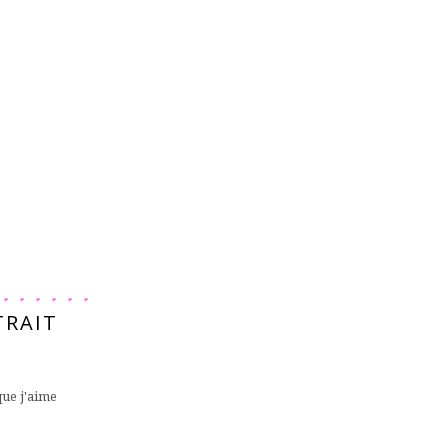
TRAIT
que j'aime