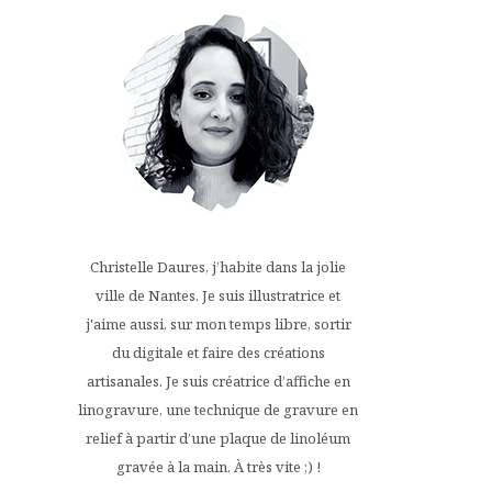
Christelle Daures, j’habite dans la jolie
ville de Nantes. Je suis illustratrice et
j'aime aussi, sur mon temps libre, sortir
du digitale et faire des créations
artisanales. Je suis créatrice d’affiche en
linogravure, une technique de gravure en
relief à partir d’une plaque de linoléum
gravée à la main. À très vite ;) !