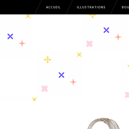
ACCUEIL
ILLUSTRATIONS
BOU
ACCUEIL
ILLUSTRATIONS
B