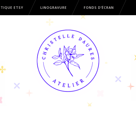
TIQUE ETSY
LINOGRAVURE
FONDS D’ÉCRAN
OUTIQUE ETSY
LINOGRAVURE
FONDS D’ÉCRAN