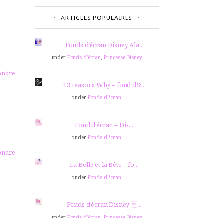
ARTICLES POPULAIRES
Fonds d’écran Disney Ala...
under
Fonds d'écran
,
Princesse Disney
ondre
13 reasons Why – fond d&...
under
Fonds d'écran
Fond d’écran – Dis...
under
Fonds d'écran
ondre
La Belle et la Bête – fo...
under
Fonds d'écran
Fonds d’écran Disney ...
under
Fonds d'écran
,
Princesse Disney