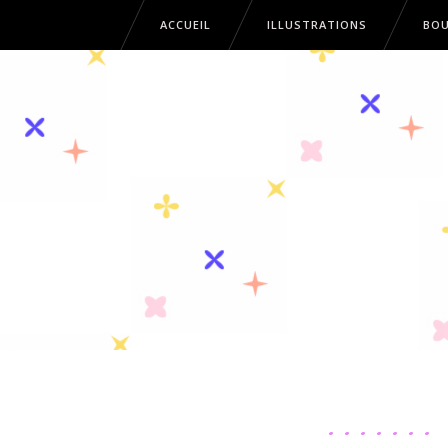
ACCUEIL
ILLUSTRATIONS
BOU
ACCUEIL
ILLUSTRATIONS
B