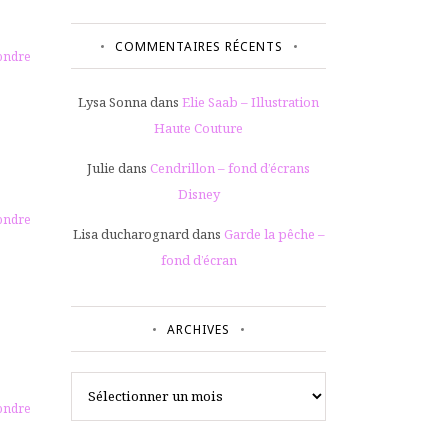
COMMENTAIRES RÉCENTS
ondre
Lysa Sonna
dans
Elie Saab – Illustration
Haute Couture
Julie
dans
Cendrillon – fond d’écrans
Disney
ondre
Lisa ducharognard
dans
Garde la pêche –
fond d’écran
ARCHIVES
Archives
ondre