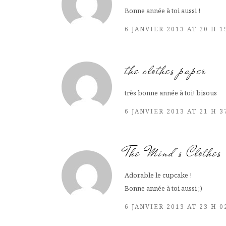
Bonne année à toi aussi !
6 JANVIER 2013 AT 20 H 
the clothes paper
très bonne année à toi! bisous
6 JANVIER 2013 AT 21 H 
The Mind's Clothes
Adorable le cupcake !
Bonne année à toi aussi ;)
6 JANVIER 2013 AT 23 H 