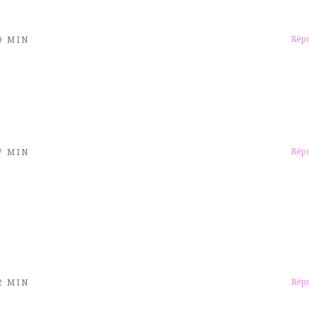
Rép
19 MIN
Rép
37 MIN
Rép
02 MIN