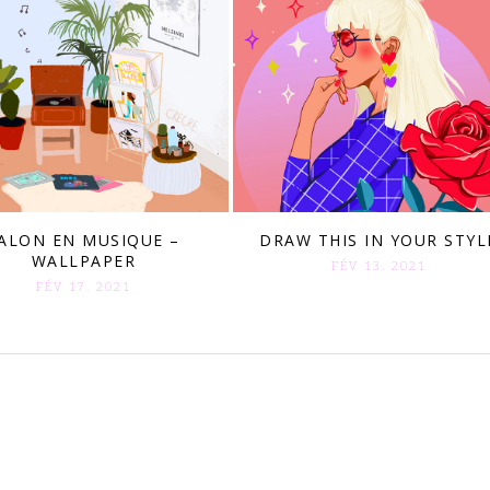
ALON EN MUSIQUE –
DRAW THIS IN YOUR STYL
WALLPAPER
FÉV 13. 2021
FÉV 17. 2021