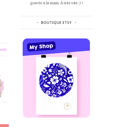
gravée à la main. À très vite ;) !
BOUTIQUE ETSY
ents