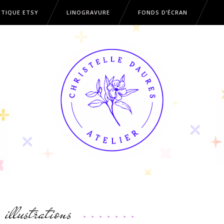
TIQUE ETSY
LINOGRAVURE
FONDS D’ÉCRAN
OUTIQUE ETSY
LINOGRAVURE
FONDS D’ÉCRAN
illustrations