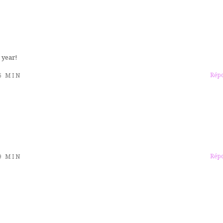
year!
Rép
06 MIN
Rép
19 MIN