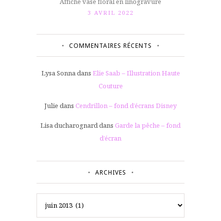
Affiche vase floral en linogravure
3 AVRIL 2022
COMMENTAIRES RÉCENTS
Lysa Sonna
dans
Elie Saab – Illustration Haute
Couture
Julie
dans
Cendrillon – fond d’écrans Disney
Lisa ducharognard
dans
Garde la pêche – fond
d’écran
ARCHIVES
Archives