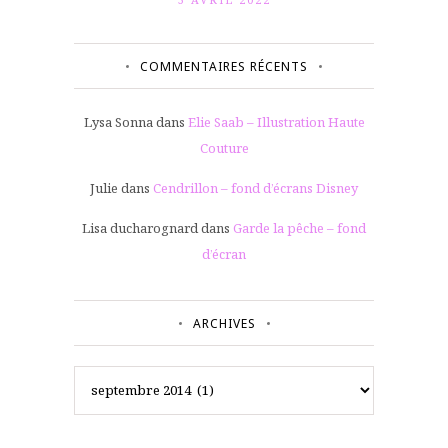
COMMENTAIRES RÉCENTS
Lysa Sonna
dans
Elie Saab – Illustration Haute
Couture
Julie
dans
Cendrillon – fond d’écrans Disney
Lisa ducharognard
dans
Garde la pêche – fond
d’écran
ARCHIVES
Archives