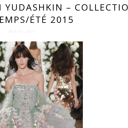
N YUDASHKIN – COLLECTI
EMPS/ÉTÉ 2015
NOV 02. 2014