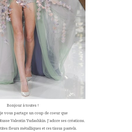
Bonjour à toutes !
je vous partage un coup de coeur que
e Russe Valentin Yudashkin. J’adore ses créations,
ites fleurs métalliques et ces tissus pastels.