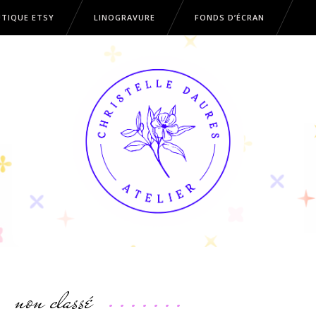
TIQUE ETSY
LINOGRAVURE
FONDS D’ÉCRAN
OUTIQUE ETSY
LINOGRAVURE
FONDS D’ÉCRAN
non classé