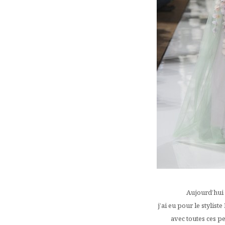
Aujourd’hui 
j’ai eu pour le stylist
avec toutes ces pet