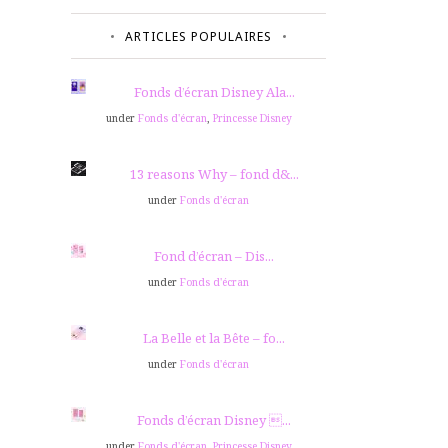
ARTICLES POPULAIRES
Fonds d’écran Disney Ala...
under
Fonds d'écran
,
Princesse Disney
13 reasons Why – fond d&...
under
Fonds d'écran
Fond d’écran – Dis...
under
Fonds d'écran
La Belle et la Bête – fo...
under
Fonds d'écran
Fonds d’écran Disney ...
under
Fonds d'écran
,
Princesse Disney