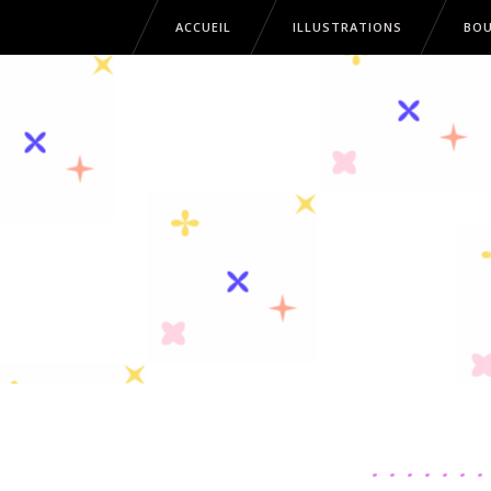
ACCUEIL
ILLUSTRATIONS
BOU
ACCUEIL
ILLUSTRATIONS
B