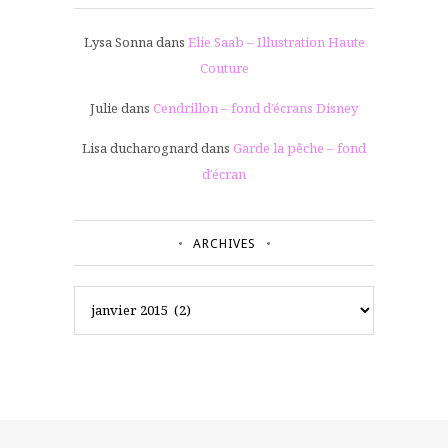
Lysa Sonna
dans
Elie Saab – Illustration Haute
Couture
Julie
dans
Cendrillon – fond d’écrans Disney
Lisa ducharognard
dans
Garde la pêche – fond
d’écran
ARCHIVES
Archives