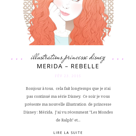
illustrations
princesse disney
,
MERIDA – REBELLE
FÉV 23. 2015
Bonjour à tous, cela fait longtemps que je n'ai
pas continué ma série Disney. Ce soir je vous
présente ma nouvelle illustration de princesse
Disney : Mérida, J'ai vu récemment "Les Mondes
de Ralph" et...
LIRE LA SUITE