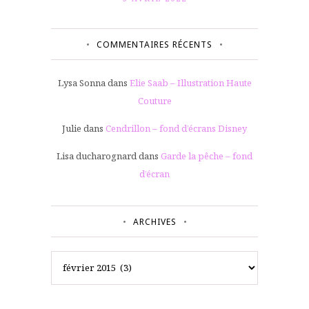
COMMENTAIRES RÉCENTS
Lysa Sonna
dans
Elie Saab – Illustration Haute
Couture
Julie
dans
Cendrillon – fond d’écrans Disney
Lisa ducharognard
dans
Garde la pêche – fond
d’écran
ARCHIVES
Archives