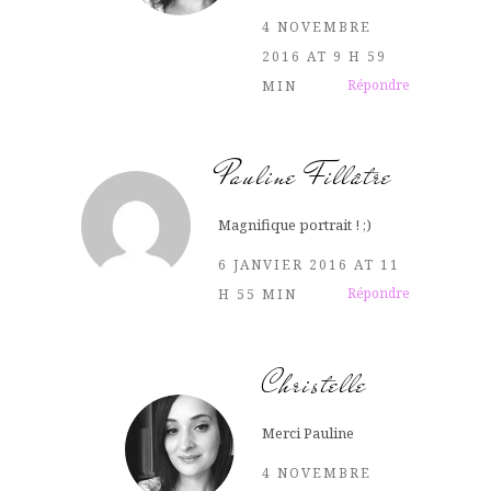
4 NOVEMBRE
2016 AT 9 H 59
Répondre
MIN
Pauline Fillâtre
Magnifique portrait ! ;)
6 JANVIER 2016 AT 11
Répondre
H 55 MIN
Christelle
Merci Pauline
4 NOVEMBRE