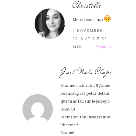
Christelle
Merci beaucoup
4 NOVEMBRE
2016 AT 9 H 58
Répondre
MIN
Just Nats Claps
Vraiment adorable!! j'aime
beaucoup les petits details
que tu as fait sur le jersey :)
BRAVO!
Je suis sur ton Instagram et
Pinterest!
Bisous!