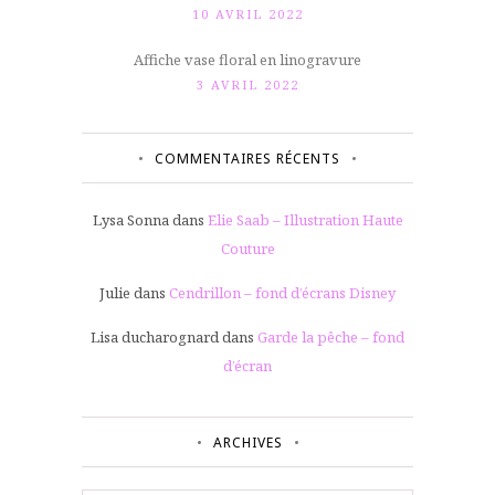
10 AVRIL 2022
Affiche vase floral en linogravure
3 AVRIL 2022
COMMENTAIRES RÉCENTS
Lysa Sonna
dans
Elie Saab – Illustration Haute
Couture
Julie
dans
Cendrillon – fond d’écrans Disney
Lisa ducharognard
dans
Garde la pêche – fond
d’écran
ARCHIVES