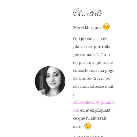
Christelle
Merci Margaux
Oui je réalise avec
plaisir des portraits
personnalisés. Pour
en parler, tu peux me
contacter sur ma page
Facebook Crecre ou
sur mon adresse mail
:
christelled17@gmail.c
om
en m’expliquant
ce que tu aimerais
avoir