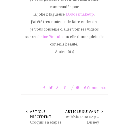
commandée par
la jolie blogueuse
LOdoesmakeup
.
J’ai été très contente
de faire ce dessin,
je vous conseille d’aller voir ses vidéos
sur sa
chaine Youtube
où elle donne plein de
conseils beauté.
À bientôt :)
16 Comments
ARTICLE
ARTICLE SUIVANT
PRÉCÉDENT
Bubble Gum Pop –
Croquis en étapes
Disney