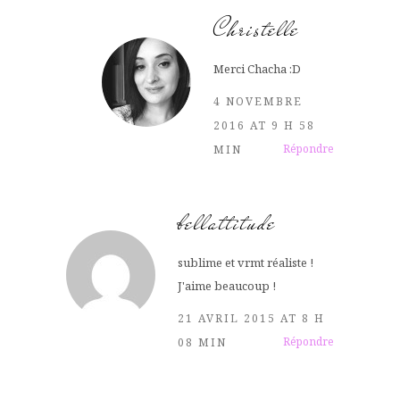
Christelle
Merci Chacha :D
4 NOVEMBRE
2016 AT 9 H 58
Répondre
MIN
bellattitude
sublime et vrmt réaliste !
J'aime beaucoup !
21 AVRIL 2015 AT 8 H
Répondre
08 MIN