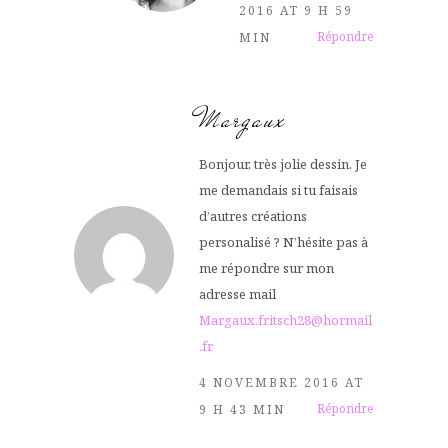
2016 AT 9 H 59
Répondre
MIN
Margaux
Bonjour, très jolie dessin. Je
me demandais si tu faisais
d’autres créations
personalisé ? N’hésite pas à
me répondre sur mon
adresse mail
Margaux.fritsch28@hormail
.fr
4 NOVEMBRE 2016 AT
Répondre
9 H 43 MIN