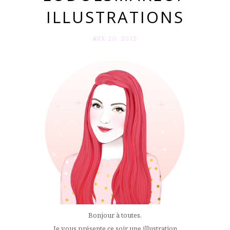
ILLUSTRATIONS
AVR 20. 2015
Bonjour à toutes,
Je vous présente ce soir une illustration