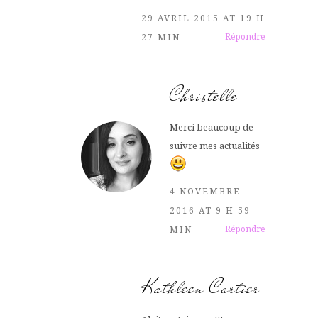
29 AVRIL 2015 AT 19 H
Répondre
27 MIN
Christelle
Merci beaucoup de
suivre mes actualités
4 NOVEMBRE
2016 AT 9 H 59
Répondre
MIN
Kathleen Cartier