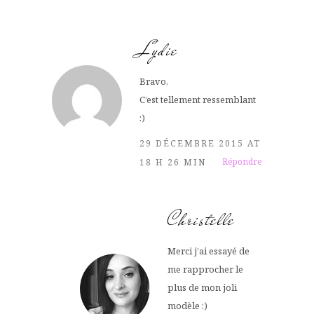
Lydie
Bravo,
C’est tellement ressemblant
:)
29 DÉCEMBRE 2015 AT
Répondre
18 H 26 MIN
Christelle
Merci j’ai essayé de
me rapprocher le
plus de mon joli
modèle :)