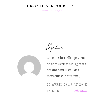
DRAW THIS IN YOUR STYLE
FÉV 13. 2021
Sophia
Coucou Christelle ! Je viens
de découvrir ton blog et tes
dessins sont juste…des
merveilles! Je suis fan :)
20 AVRIL 2015 AT 20 H
Répondre
46 MIN