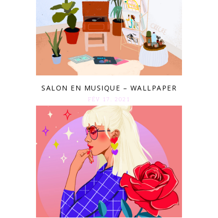
SALON EN MUSIQUE – WALLPAPER
FÉV 17. 2021