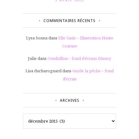
COMMENTAIRES RÉCENTS
Lysa Sonna
dans
Elie Saab – Illustration Haute
Couture
Julie
dans
Cendrillon – fond d’écrans Disney
Lisa ducharognard
dans
Garde la pêche – fond
d’écran
ARCHIVES
Archives