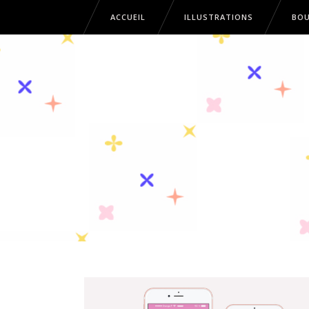
ACCUEIL
ILLUSTRATIONS
BOU
ACCUEIL
ILLUSTRATIONS
B