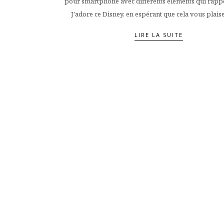
pour smartphone avec différents éléments qui rappel
J'adore ce Disney, en espérant que cela vous plaise 
LIRE LA SUITE