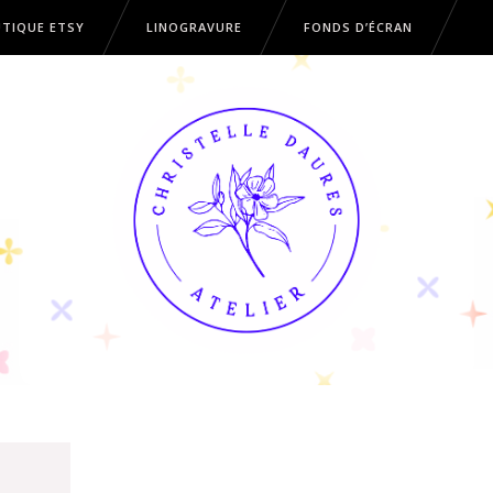
TIQUE ETSY
LINOGRAVURE
FONDS D’ÉCRAN
OUTIQUE ETSY
LINOGRAVURE
FONDS D’ÉCRAN