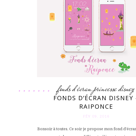
fonds d'écran
princesse disney
,
FONDS D’ÉCRAN DISNEY 
RAIPONCE
FÉV 09. 2016
Bonsoir à toutes, Ce soir je propose mon fond d'écr