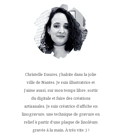
Christelle Daures, j’habite dans la jolie
ville de Nantes. Je suis illustratrice et
j'aime aussi, sur mon temps libre, sortir
du digitale et faire des créations
artisanales. Je suis créatrice d’affiche en
linogravure, une technique de gravure en
relief à partir d’une plaque de linoléum
gravée à la main. À très vite ;) !