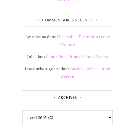
COMMENTAIRES RÉCENTS
Lysa Sonna
dans
Elie Saab – Illustration Haute
Couture
Julie
dans
Cendrillon – fond d’écrans Disney
Lisa ducharognard
dans
Garde la pêche – fond
d’écran
ARCHIVES
Archives