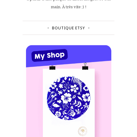
main. À très vite ;) !
BOUTIQUE ETSY