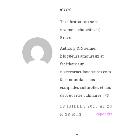
ures
Tes illustrations sont
vraiment chouettes ! :)
Bravo !
Anthony & Noémie,
blogueurs amoureux et
facétieux sur
notrecarnetdaventures.com
Suis-nous dans nos
escapades culturelles et nos
découvertes culinaires ! <3
18 JUILLET 2016 AT 20
Répondre
H 38 MIN