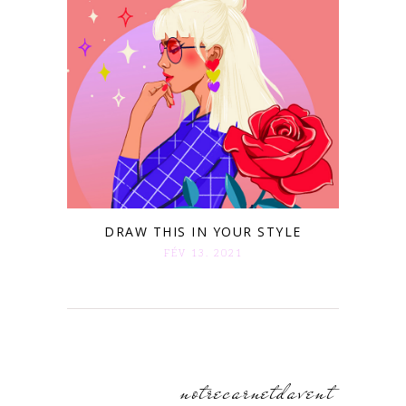
DRAW THIS IN YOUR STYLE
FÉV 13. 2021
notrecarnetdavent