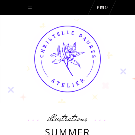
illustrations
SUMMER