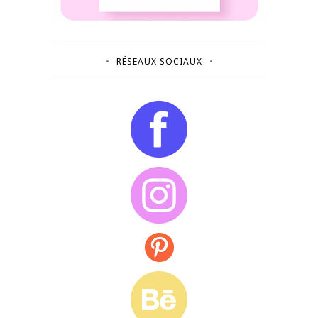
RÉSEAUX SOCIAUX