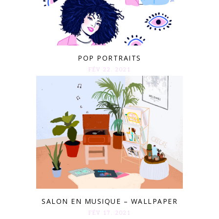
POP PORTRAITS
FÉV 22. 2021
SALON EN MUSIQUE – WALLPAPER
FÉV 17. 2021