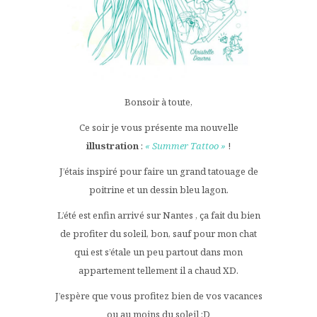
Bonsoir à toute,
Ce soir je vous présente ma nouvelle
illustration
:
« Summer Tattoo »
!
J’étais inspiré pour faire un grand tatouage de
poitrine et un dessin bleu lagon.
L’été est enfin arrivé sur Nantes , ça fait du bien
de profiter du soleil, bon, sauf pour mon chat
qui est s’étale un peu partout dans mon
appartement tellement il a chaud XD.
J’espère que vous profitez bien de vos vacances
ou au moins du soleil :D