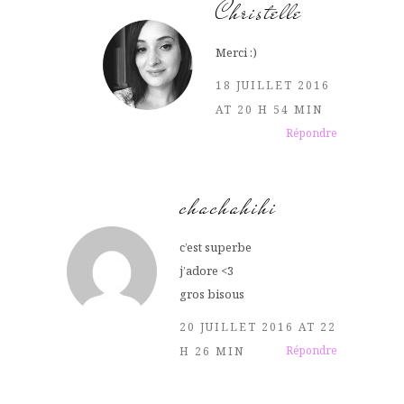
Christelle
Merci :)
18 JUILLET 2016
AT 20 H 54 MIN
Répondre
chachahihi
c’est superbe
j’adore <3
gros bisous
20 JUILLET 2016 AT 22
Répondre
H 26 MIN