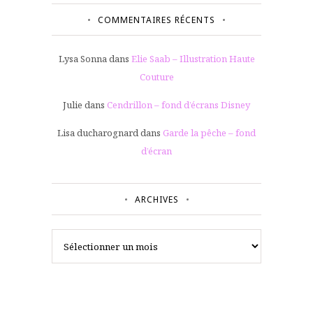
COMMENTAIRES RÉCENTS
Lysa Sonna
dans
Elie Saab – Illustration Haute
Couture
Julie
dans
Cendrillon – fond d’écrans Disney
Lisa ducharognard
dans
Garde la pêche – fond
d’écran
ARCHIVES
Archives