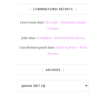
COMMENTAIRES RÉCENTS
Lysa Sonna
dans
Elie Saab – Illustration Haute
Couture
Julie
dans
Cendrillon – fond d’écrans Disney
Lisa ducharognard
dans
Garde la pêche – fond
d’écran
ARCHIVES
Archives