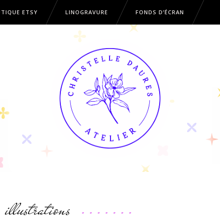
TIQUE ETSY
LINOGRAVURE
FONDS D’ÉCRAN
OUTIQUE ETSY
LINOGRAVURE
FONDS D’ÉCRAN
illustrations