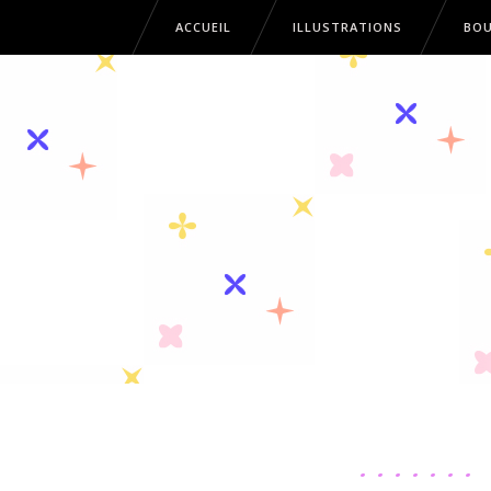
ACCUEIL
ILLUSTRATIONS
BOU
ACCUEIL
ILLUSTRATIONS
B