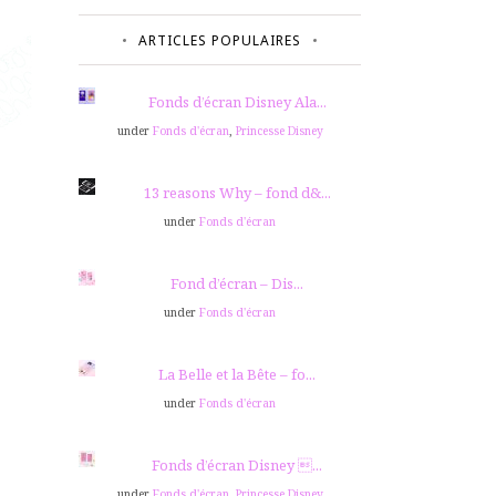
ARTICLES POPULAIRES
Fonds d’écran Disney Ala...
under
Fonds d'écran
,
Princesse Disney
13 reasons Why – fond d&...
under
Fonds d'écran
Fond d’écran – Dis...
under
Fonds d'écran
La Belle et la Bête – fo...
under
Fonds d'écran
Fonds d’écran Disney ...
under
Fonds d'écran
,
Princesse Disney