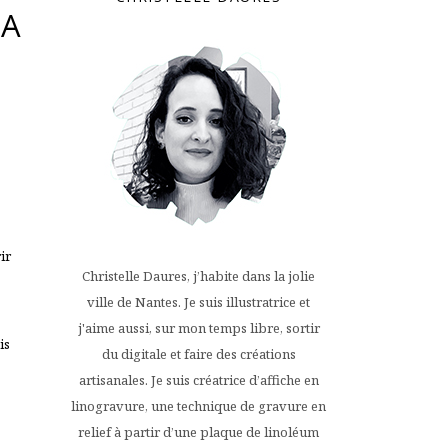
LA
s
ir
Christelle Daures, j’habite dans la jolie
ville de Nantes. Je suis illustratrice et
j'aime aussi, sur mon temps libre, sortir
is
du digitale et faire des créations
artisanales. Je suis créatrice d’affiche en
linogravure, une technique de gravure en
relief à partir d’une plaque de linoléum