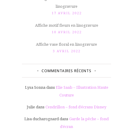
linogravure
17 AVRIL 2022
Affiche motif fleurs en linogravure
10 AVRIL 2022
Affiche vase floral en linogravure
3 AVRIL 2022
COMMENTAIRES RÉCENTS
Lysa Sonna
dans
Elie Saab – Illustration Haute
Couture
Julie
dans
Cendrillon – fond d’écrans Disney
Lisa ducharognard
dans
Garde la pêche – fond
d’écran