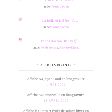
Fond d’écran – Dis...
under
Fonds d'écran
La Belle et la Bête – fo...
under
Fonds d'écran
Fonds d’écran Disney ...
under
Fonds d'écran
,
Princesse Disney
ARTICLES RÉCENTS
Affiche A4 Japan Food en linogravure
1 MAI 2022
Affiche A4 Limoncello en linogravure
24 AVRIL 2022
Affiche légumes et fruits de saison hiver en