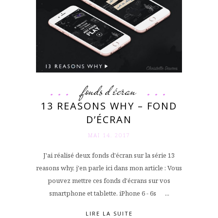
fonds d'écran
13 REASONS WHY – FOND
D’ÉCRAN
MAI 14. 2017
J'ai réalisé deux fonds d'écran sur la série 13
reasons why, j'en parle ici dans mon article : Vous
pouvez mettre ces fonds d'écrans sur vos
smartphone et tablette. iPhone 6 - 6s ...
LIRE LA SUITE