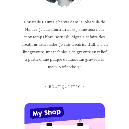
Christelle Daures, j’habite dans la jolie ville de
Nantes. Je suis illustratrice et j'aime aussi, sur
mon temps libre, sortir du digitale et faire des
créations artisanales. Je suis créatrice d’affiche en
linogravure, une technique de gravure en relief
à partir d’une plaque de linoléum gravée à la
main. À très vite ;) !
BOUTIQUE ETSY