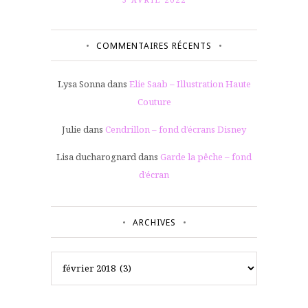
COMMENTAIRES RÉCENTS
Lysa Sonna
dans
Elie Saab – Illustration Haute
Couture
Julie
dans
Cendrillon – fond d’écrans Disney
Lisa ducharognard
dans
Garde la pêche – fond
d’écran
ARCHIVES
Archives