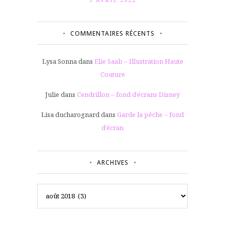
COMMENTAIRES RÉCENTS
Lysa Sonna
dans
Elie Saab – Illustration Haute
Couture
Julie
dans
Cendrillon – fond d’écrans Disney
Lisa ducharognard
dans
Garde la pêche – fond
d’écran
ARCHIVES
Archives