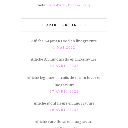
under
Fonds d'écran
,
Princesse Disney
ARTICLES RÉCENTS
Affiche A4 Japan Food en linogravure
1 MAI 2022
Affiche A4 Limoncello en linogravure
24 AVRIL 2022
Affiche légumes et fruits de saison hiver en
linogravure
17 AVRIL 2022
Affiche motif fleurs en linogravure
10 AVRIL 2022
Affiche vase floral en linogravure
3 AVRIL 2022