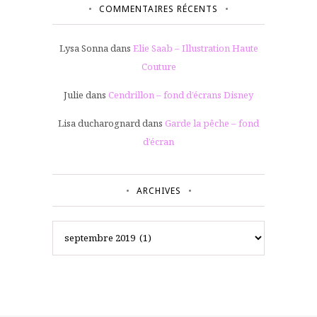
COMMENTAIRES RÉCENTS
Lysa Sonna
dans
Elie Saab – Illustration Haute
Couture
Julie
dans
Cendrillon – fond d’écrans Disney
Lisa ducharognard
dans
Garde la pêche – fond
d’écran
ARCHIVES
Archives