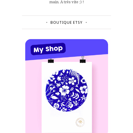
main. À très vite ;) !
BOUTIQUE ETSY