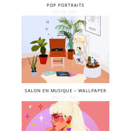
POP PORTRAITS
FÉV 22. 2021
SALON EN MUSIQUE – WALLPAPER
FÉV 17. 2021