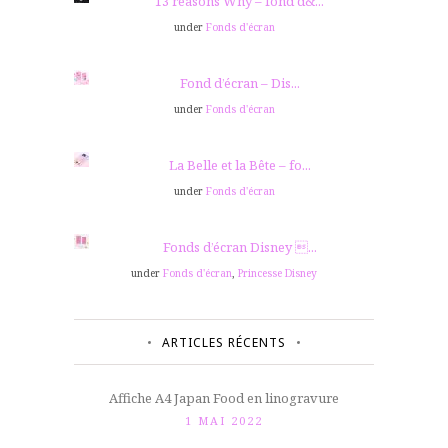
13 reasons Why – fond d&...
under
Fonds d'écran
Fond d’écran – Dis...
under
Fonds d'écran
La Belle et la Bête – fo...
under
Fonds d'écran
Fonds d’écran Disney ...
under
Fonds d'écran
,
Princesse Disney
ARTICLES RÉCENTS
Affiche A4 Japan Food en linogravure
1 MAI 2022