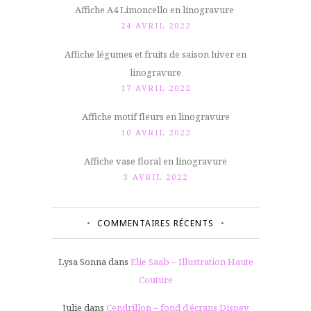
Affiche A4 Limoncello en linogravure
24 AVRIL 2022
Affiche légumes et fruits de saison hiver en
linogravure
17 AVRIL 2022
Affiche motif fleurs en linogravure
10 AVRIL 2022
Affiche vase floral en linogravure
3 AVRIL 2022
COMMENTAIRES RÉCENTS
Lysa Sonna
dans
Elie Saab – Illustration Haute
Couture
Julie
dans
Cendrillon – fond d’écrans Disney