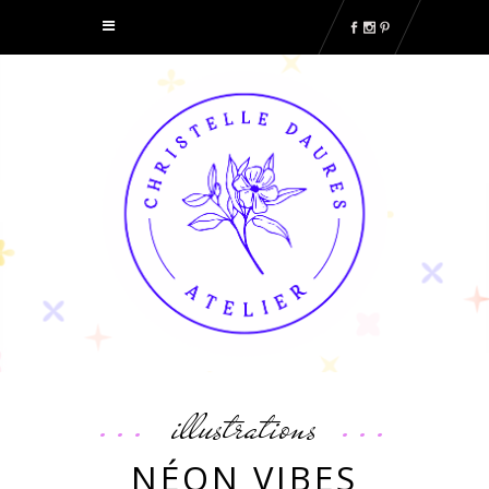
illustrations
NÉON VIBES