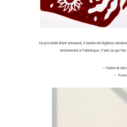
Ce procédé étant artisanal, il existe de légères variati
strictement à l’identique. C’est ce qui fai
– Cadre et déc
– Forma