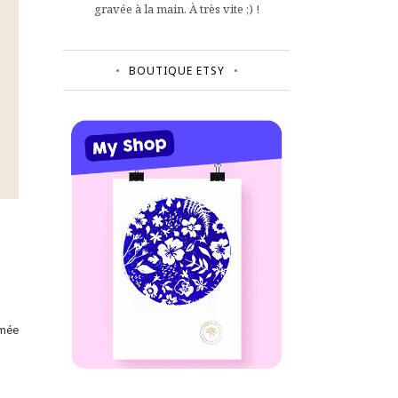
gravée à la main. À très vite ;) !
BOUTIQUE ETSY
imée