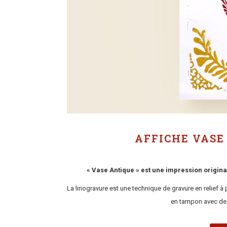
AFFICHE VASE
« Vase Antique » est une impression origina
La linogravure est une technique de gravure en relief à 
en tampon avec de 