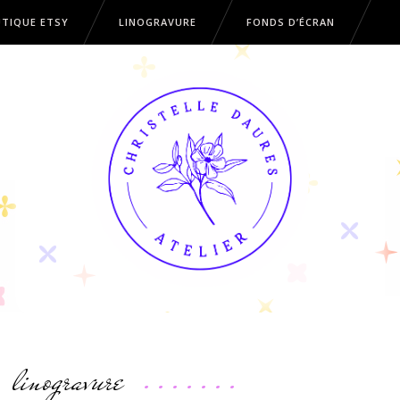
TIQUE ETSY
LINOGRAVURE
FONDS D’ÉCRAN
OUTIQUE ETSY
LINOGRAVURE
FONDS D’ÉCRAN
linogravure