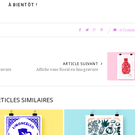
À BIENTÔT !
0 Comm
ARTICLE SUIVANT
gravure
Affiche vase floral en linogravure
TICLES SIMILAIRES