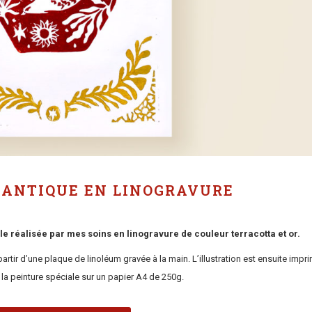
 ANTIQUE EN LINOGRAVURE
le réalisée par mes soins en linogravure de couleur terracotta et or.
partir d’une plaque de linoléum gravée à la main. L’illustration est ensuite impr
la peinture spéciale sur un papier A4 de 250g.