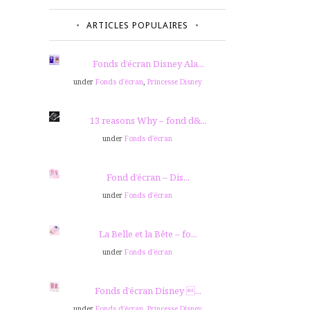
ARTICLES POPULAIRES
Fonds d’écran Disney Ala...
under
Fonds d'écran
,
Princesse Disney
13 reasons Why – fond d&...
under
Fonds d'écran
Fond d’écran – Dis...
under
Fonds d'écran
La Belle et la Bête – fo...
under
Fonds d'écran
Fonds d’écran Disney ...
under
Fonds d'écran
,
Princesse Disney