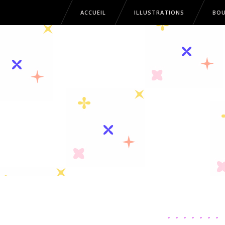
ACCUEIL
ILLUSTRATIONS
BOU
ACCUEIL
ILLUSTRATIONS
B