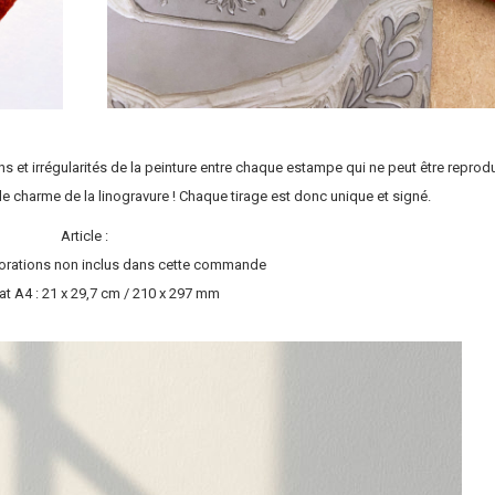
ons et irrégularités de la peinture entre chaque estampe qui ne peut être reprodu
t le charme de la linogravure ! Chaque tirage est donc unique et signé.
Article :
orations non inclus dans cette commande
t A4 : 21 x 29,7 cm / 210 x 297 mm