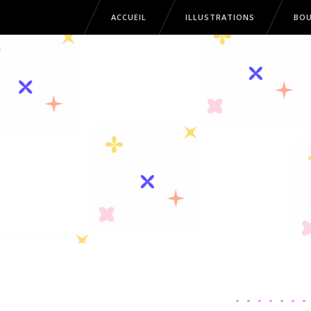
ACCUEIL
ILLUSTRATIONS
BOU
ACCUEIL
ILLUSTRATIONS
B