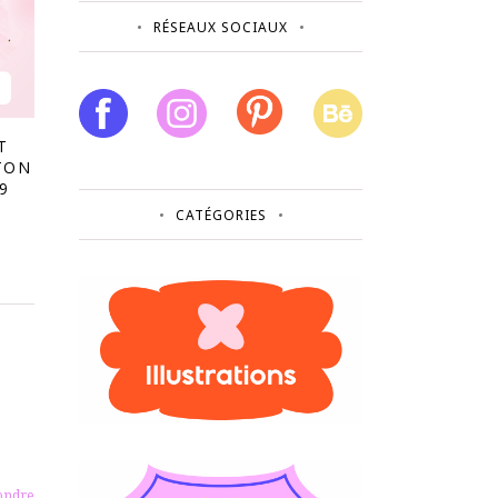
RÉSEAUX SOCIAUX
T
TON
9
CATÉGORIES
ondre