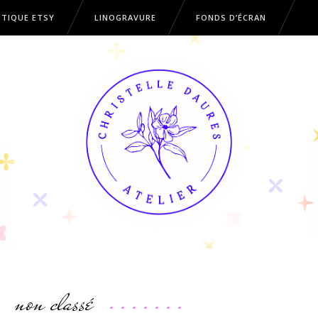
TIQUE ETSY
LINOGRAVURE
FONDS D’ÉCRAN
OUTIQUE ETSY
LINOGRAVURE
FONDS D’ÉCRAN
non classé