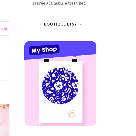
gravée à la main. À très vite ;) !
BOUTIQUE ETSY
ent