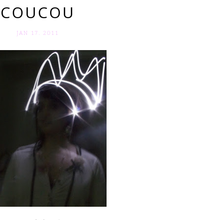
COUCOU
JAN 17. 2011