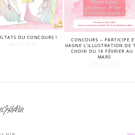
ULTATS DU CONCOURS !
CONCOURS – PARTICIPE E
MAR 09. 2014
GAGNE L’ILLUSTRATION DE 
CHOIX! DU 16 FÉVRIER AU 
MARS
FÉV 16. 2014
NGHAM
Rép
 58 MIN