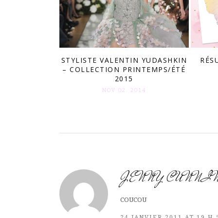
STYLISTE VALENTIN YUDASHKIN
RÉS
– COLLECTION PRINTEMPS/ÉTÉ
2015
NOV 02. 2014
JENNY CUNNI
COUCOU
24 JANVIER 2011 AT 19 H