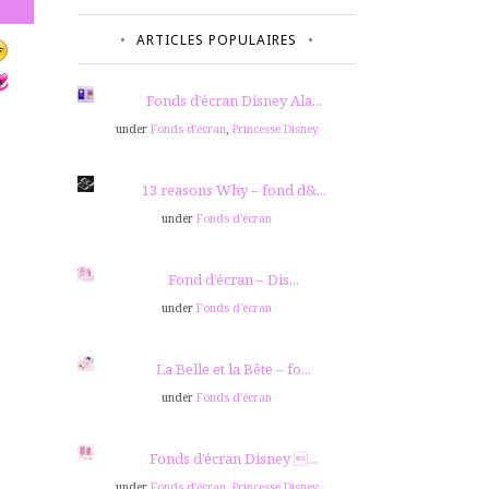
ARTICLES POPULAIRES
Fonds d’écran Disney Ala...
under
Fonds d'écran
,
Princesse Disney
13 reasons Why – fond d&...
under
Fonds d'écran
Fond d’écran – Dis...
under
Fonds d'écran
La Belle et la Bête – fo...
under
Fonds d'écran
Fonds d’écran Disney ...
under
Fonds d'écran
,
Princesse Disney