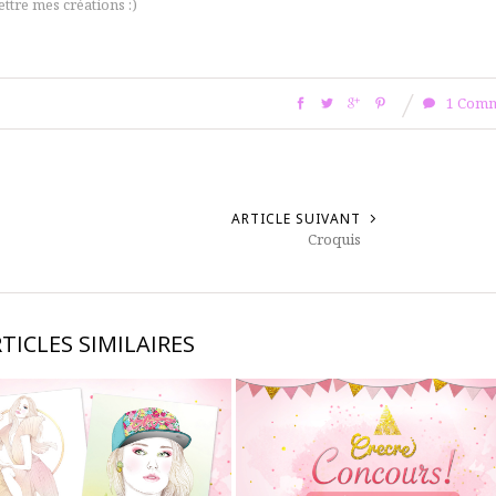
ttre mes créations :)
1 Comm
ARTICLE SUIVANT
Croquis
TICLES SIMILAIRES