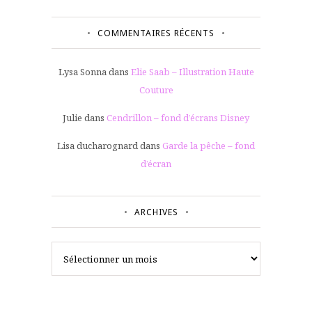
COMMENTAIRES RÉCENTS
Lysa Sonna
dans
Elie Saab – Illustration Haute
Couture
Julie
dans
Cendrillon – fond d’écrans Disney
Lisa ducharognard
dans
Garde la pêche – fond
d’écran
ARCHIVES
Archives