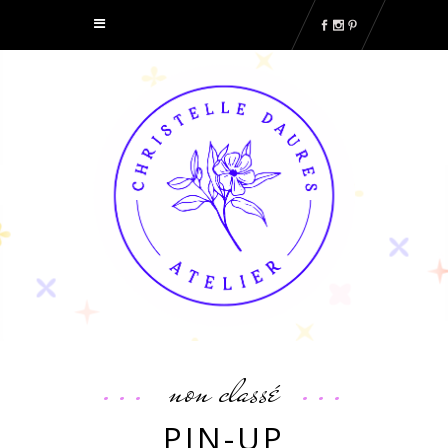
non classé
PIN-UP