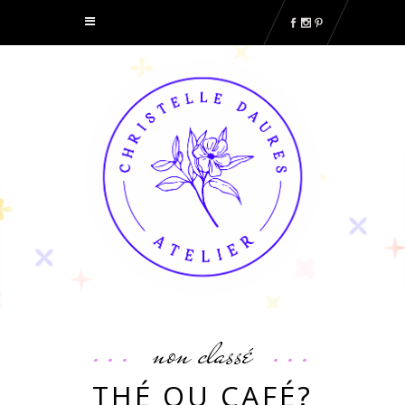
non classé
THÉ OU CAFÉ?