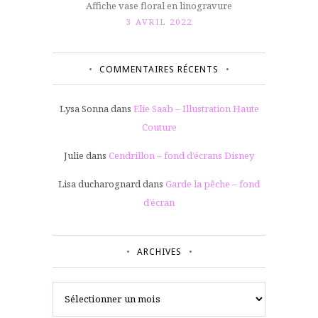
Affiche vase floral en linogravure
3 AVRIL 2022
COMMENTAIRES RÉCENTS
Lysa Sonna
dans
Elie Saab – Illustration Haute
Couture
Julie
dans
Cendrillon – fond d’écrans Disney
Lisa ducharognard
dans
Garde la pêche – fond
d’écran
ARCHIVES
Archives