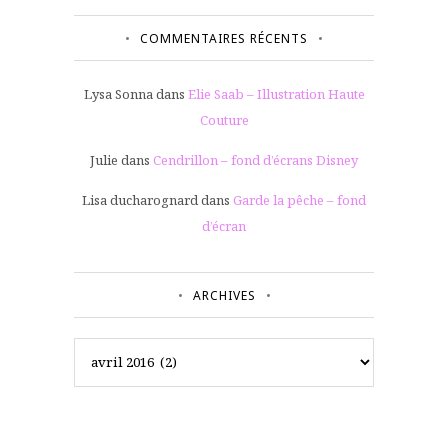
COMMENTAIRES RÉCENTS
Lysa Sonna
dans
Elie Saab – Illustration Haute
Couture
Julie
dans
Cendrillon – fond d’écrans Disney
Lisa ducharognard
dans
Garde la pêche – fond
d’écran
ARCHIVES
Archives