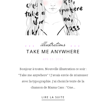
illustrations
TAKE ME ANYWHERE
AVR 13. 2016
Bonjour à toutes, Nouvelle illustration ce soir :
"Take me anywhere" ! J'avais envie de m'amuser
avec la typographie, j'ai choisi le texte de la
chanson de Mama Cass : "One...
LIRE LA SUITE