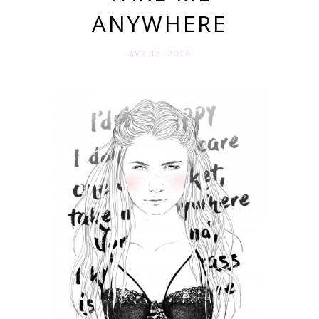
ANYWHERE
AVR 13. 2016