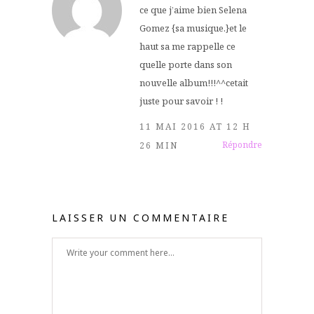
ce que j’aime bien Selena
Gomez {sa musique.}et le
haut sa me rappelle ce
quelle porte dans son
nouvelle album!!!^^cetait
juste pour savoir ! !
11 MAI 2016 AT 12 H
Répondre
26 MIN
LAISSER UN COMMENTAIRE