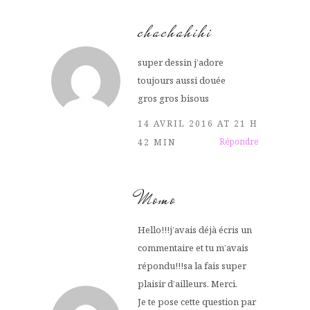
chachahihi
super dessin j’adore
toujours aussi douée
gros gros bisous
14 AVRIL 2016 AT 21 H
Répondre
42 MIN
Momo
Hello!!!j’avais déjà écris un
commentaire et tu m’avais
répondu!!!sa la fais super
plaisir d’ailleurs. Merci.
Je te pose cette question par