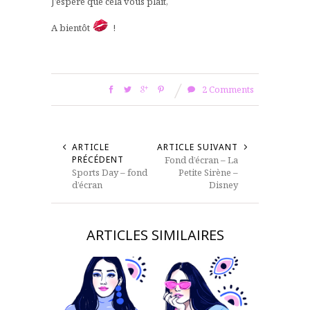
J’espère que cela vous plaît,
A bientôt
!
2 Comments
ARTICLE
ARTICLE SUIVANT
PRÉCÉDENT
Fond d’écran – La
Sports Day – fond
Petite Sirène –
d’écran
Disney
ARTICLES SIMILAIRES