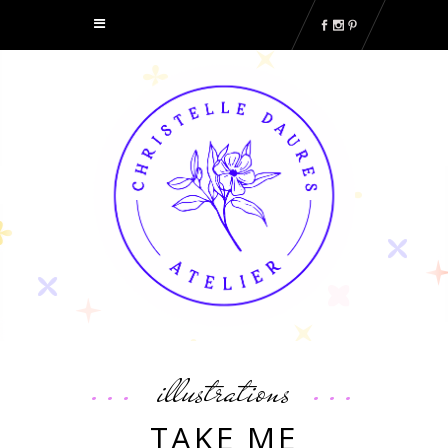
illustrations
TAKE ME