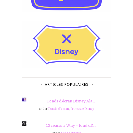
ARTICLES POPULAIRES
Fonds d’écran Disney Ala...
under
Fonds d'écran
,
Princesse Disney
13 reasons Why – fond d&...
under
Fonds d'écran