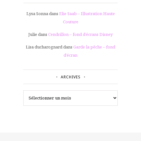
Lysa Sonna
dans
Elie Saab – Illustration Haute
Couture
Julie
dans
Cendrillon – fond d’écrans Disney
Lisa ducharognard
dans
Garde la pêche – fond
d’écran
ARCHIVES
Archives