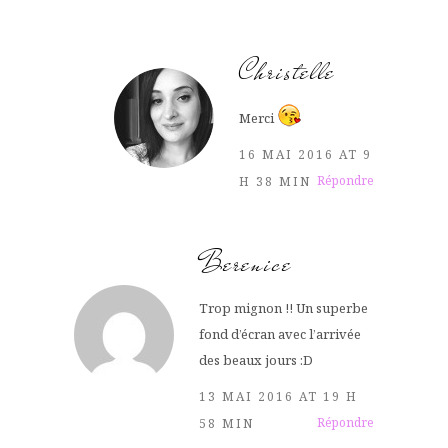
Christelle
Merci
16 MAI 2016 AT 9
Répondre
H 38 MIN
Berenice
Trop mignon !! Un superbe
fond d’écran avec l’arrivée
des beaux jours :D
13 MAI 2016 AT 19 H
Répondre
58 MIN