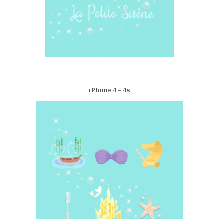
–
iPhone 4 – 4s