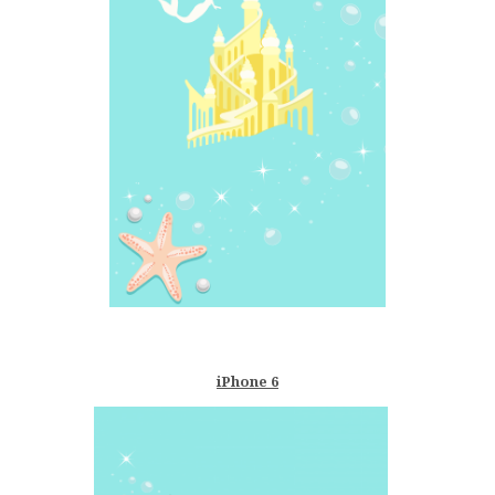
–
iPhone 6