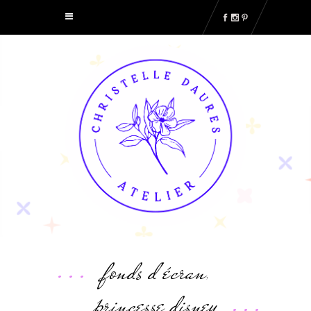
fonds d'écran
,
princesse disney