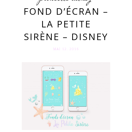
FOND D’ÉCRAN –
LA PETITE
SIRÈNE – DISNEY
MAI 12. 2016