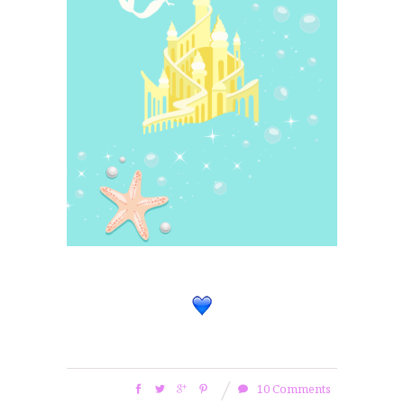
–
10 Comments