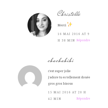
Christelle
Merci
16 MAI 2016 AT 9
Répondre
H 38 MIN
chachahihi
c’est super jolie
j’adore tu es tellement douée
gros gros bisous
15 MAI 2016 AT 20 H
Répondre
42 MIN