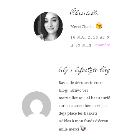
Christelle
Merci Chacha
16 MAI 2016 AT 9
Répondre
H 39 MIN
lily's lifestyle blog
Ravie de découvrir votre
blog!! Bravo t’es
merveilleuse! J’ai beau surfé
sur les autres thèmes et j’ai
déjà placé les baskets
Adidas à mon fonds d’écran
mille merci