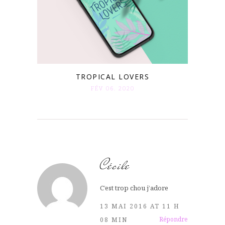
TROPICAL LOVERS
FÉV 06. 2020
Cécile
C’est trop chou j’adore
13 MAI 2016 AT 11 H
Répondre
08 MIN