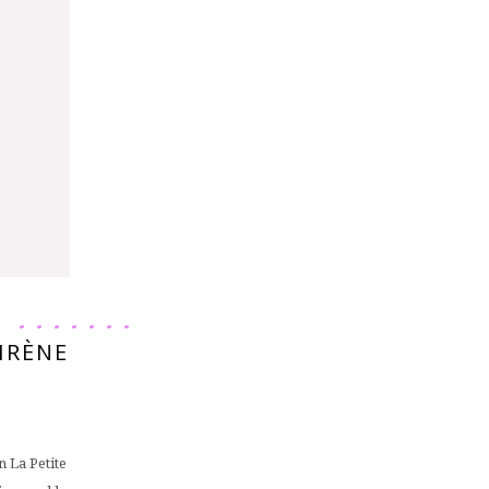
SIRÈNE
 La Petite