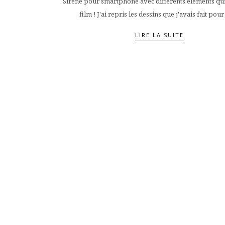
Sirène pour smartphone avec différents éléments qui
film ! J'ai repris les dessins que j'avais fait pour
LIRE LA SUITE