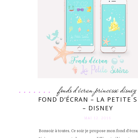
fonds d'écran
princesse disney
,
FOND D’ÉCRAN – LA PETITE 
– DISNEY
MAI 12. 2016
Bonsoir à toutes, Ce soir je propose mon fond d'écran