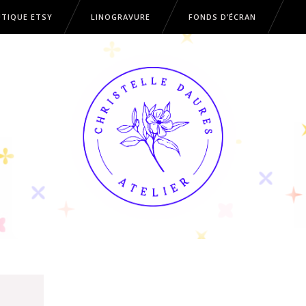
TIQUE ETSY
LINOGRAVURE
FONDS D’ÉCRAN
OUTIQUE ETSY
LINOGRAVURE
FONDS D’ÉCRAN