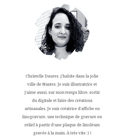
Christelle Daures, j’habite dans la jolie
ville de Nantes. Je suis illustratrice et
j'aime aussi, sur mon temps libre, sortir
du digitale et faire des créations
artisanales. Je suis créatrice d’affiche en
linogravure, une technique de gravure en
relief à partir d’une plaque de linoléum
gravée à la main. À très vite ;) !