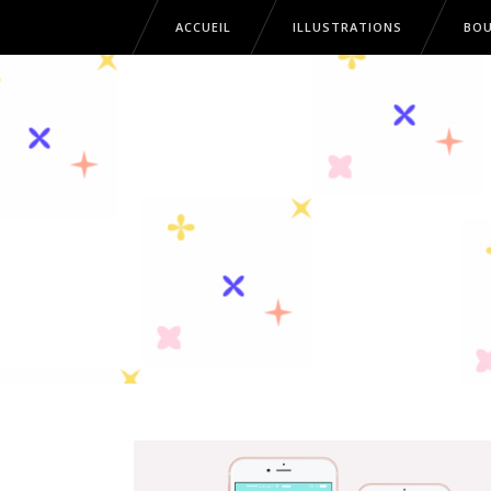
ACCUEIL
ILLUSTRATIONS
BOU
ACCUEIL
ILLUSTRATIONS
B