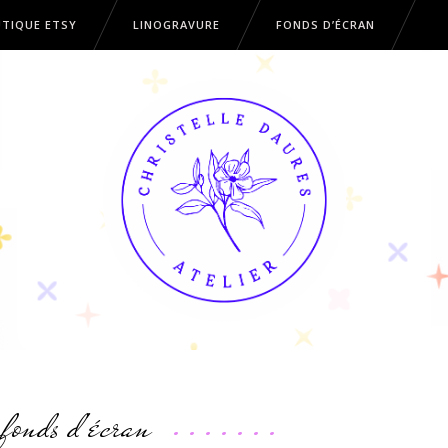
TIQUE ETSY
LINOGRAVURE
FONDS D’ÉCRAN
OUTIQUE ETSY
LINOGRAVURE
FONDS D’ÉCRAN
fonds d'écran