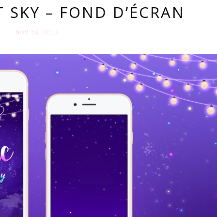
 SKY – FOND D’ÉCRAN
NOV 15. 2016