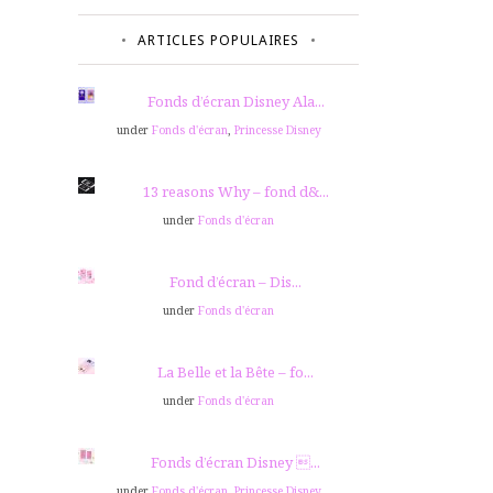
ARTICLES POPULAIRES
Fonds d’écran Disney Ala...
under
Fonds d'écran
,
Princesse Disney
13 reasons Why – fond d&...
under
Fonds d'écran
Fond d’écran – Dis...
under
Fonds d'écran
La Belle et la Bête – fo...
under
Fonds d'écran
Fonds d’écran Disney ...
under
Fonds d'écran
,
Princesse Disney