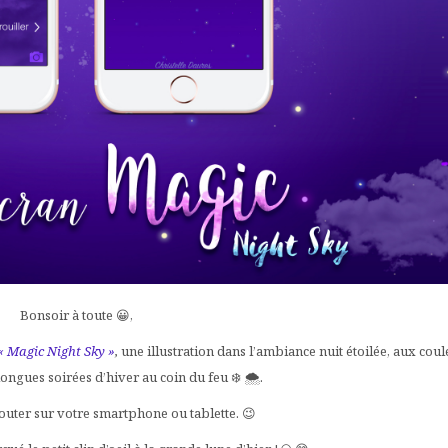
Bonsoir à toute 😀,
« Magic Night Sky »
,
une illustration dans l’ambiance nuit étoilée, aux coul
 longues soirées d’hiver au coin du feu ❄️ 🌨.
outer sur votre smartphone ou tablette. 😉