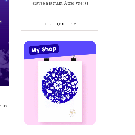
gravée à la main. À très vite ;) !
BOUTIQUE ETSY
eurs