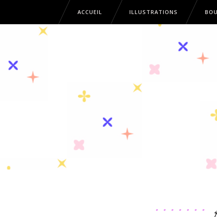
ACCUEIL
ILLUSTRATIONS
BOU
ACCUEIL
ILLUSTRATIONS
B