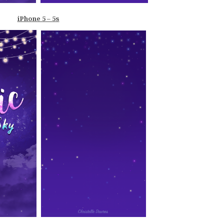
iPhone 5 – 5s