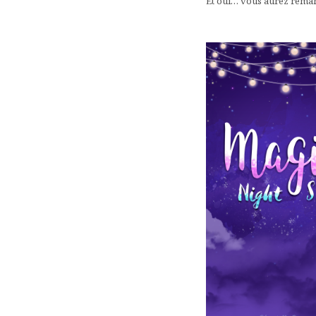
Et oui… vous aurez remarqu