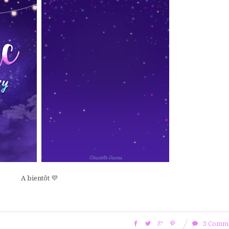
A bientôt 💜
3 Comm