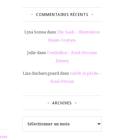
COMMENTAIRES RÉCENTS
Lysa Sonna
dans
Elie Saab – Illustration
Haute Couture
Julie
dans
Cendrillon – fond d’écrans
Disney
Lisa ducharognard
dans
Garde la pêche –
fond d’écran
ARCHIVES
Archives
ents