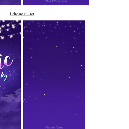
iPhone 6 – 6s