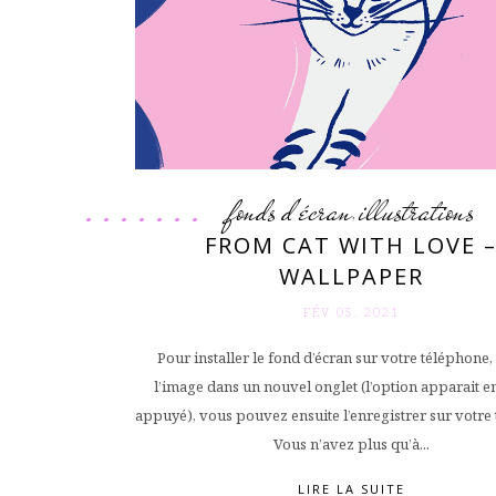
fonds d'écran
illustrations
,
FROM CAT WITH LOVE 
WALLPAPER
FÉV 05. 2021
Pour installer le fond d’écran sur votre téléphone
l’image dans un nouvel onglet (l’option apparait en
appuyé), vous pouvez ensuite l’enregistrer sur votre
Vous n’avez plus qu’à...
LIRE LA SUITE