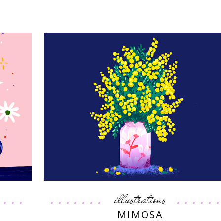
illustrations
MIMOSA