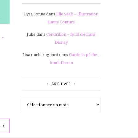
Lysa Sonna
dans
Elie Saab – Illustration
Haute Couture
Julie
dans
Cendrillon – fond d’écrans
Disney
Lisa ducharognard
dans
Garde la pêche –
fond d’écran
ARCHIVES
Archives