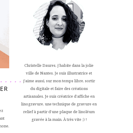
Christelle Daures, j’habite dans la jolie
ville de Nantes. Je suis illustratrice et
j'aime aussi, sur mon temps libre, sortir
ER
du digitale et faire des créations
artisanales. Je suis créatrice d’affiche en
linogravure, une technique de gravure en
ez
relief à partir d’une plaque de linoléum
ant
gravée à la main. À très vite ;) !
phone.