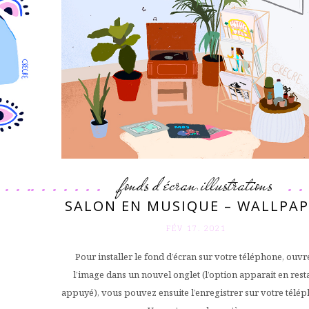
fonds d'écran
illustrations
,
SALON EN MUSIQUE – WALLPAP
FÉV 17. 2021
Pour installer le fond d’écran sur votre téléphone, ouvr
l’image dans un nouvel onglet (l’option apparait en rest
appuyé), vous pouvez ensuite l’enregistrer sur votre télé