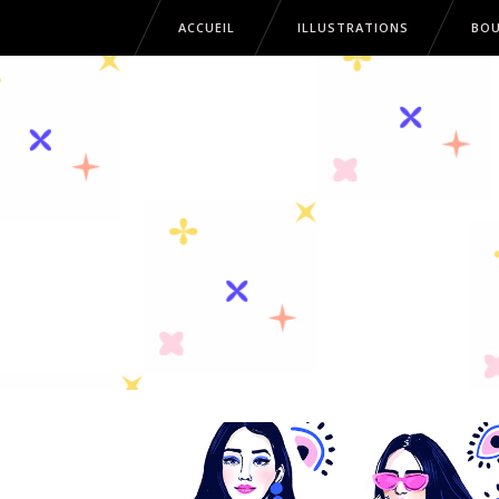
ACCUEIL
ILLUSTRATIONS
BOU
ACCUEIL
ILLUSTRATIONS
B