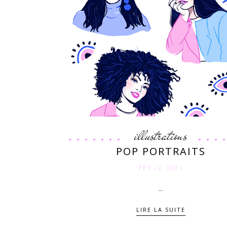
illustrations
POP PORTRAITS
FÉV 22. 2021
...
LIRE LA SUITE