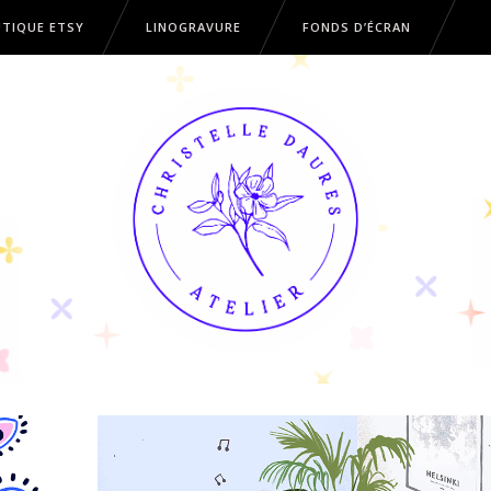
TIQUE ETSY
LINOGRAVURE
FONDS D’ÉCRAN
OUTIQUE ETSY
LINOGRAVURE
FONDS D’ÉCRAN