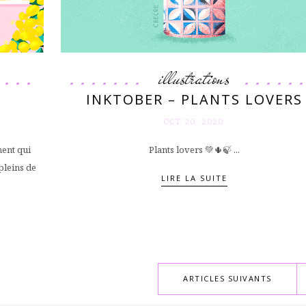
illustrations
INKTOBER – PLANTS LOVERS
OCT 20. 2020
ment qui
Plants lovers 💚🌵🍃 ...
pleins de
LIRE LA SUITE
ARTICLES SUIVANTS