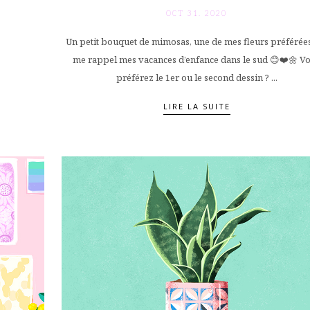
OCT 31. 2020
Un petit bouquet de mimosas, une de mes fleurs préférée
me rappel mes vacances d’enfance dans le sud 😊❤️🌼 V
préférez le 1er ou le second dessin ? ...
LIRE LA SUITE