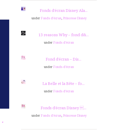
Fonds d’écran Disney Ala...
under
Fonds d'écran
,
Princesse Disney
13 reasons Why – fond d&...
under
Fonds d'écran
Fond d’écran – Dis...
under
Fonds d'écran
La Belle et la Bête – fo...
under
Fonds d'écran
Fonds d’écran Disney ...
under
Fonds d'écran
,
Princesse Disney