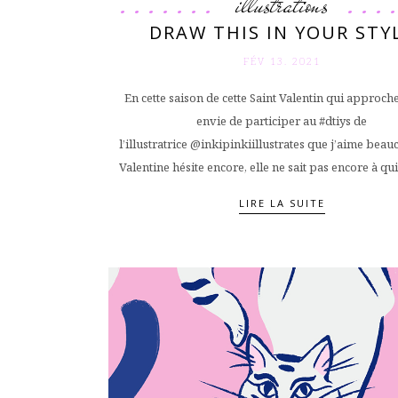
illustrations
DRAW THIS IN YOUR STY
FÉV 13. 2021
En cette saison de cette Saint Valentin qui approche,
envie de participer au #dtiys de
l’illustratrice @inkipinkiillustrates que j’aime bea
Valentine hésite encore, elle ne sait pas encore à qui 
LIRE LA SUITE