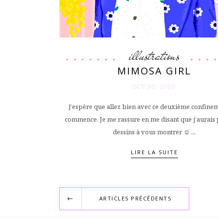
illustrations
MIMOSA GIRL
OCT 30. 2020
J’espère que allez bien avec ce deuxième confine
commence. Je me rassure en me disant que j’aurais 
dessins à vous montrer ☺️ ...
LIRE LA SUITE
ARTICLES PRÉCÉDENTS